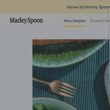
Nieuw bij Marley Spoon
Menu bekijken
Zo werkt he