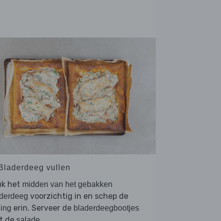
 Bladerdeeg vullen
uk het
midden van het gebakken
voorzichtig in en schep de
aderdeeg
erin. Serveer de
ling
bladerdeegbootjes
t de
.
salade