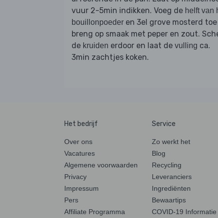
vuur 2-5min indikken. Voeg de
helft van 
en 3el grove mosterd toe
bouillonpoeder
breng op smaak met peper en zout. Sch
de
erdoor en laat de
ca.
kruiden
vulling
3min zachtjes koken.
Het bedrijf
Service
Over ons
Zo werkt het
Vacatures
Blog
Algemene voorwaarden
Recycling
Privacy
Leveranciers
Impressum
Ingrediënten
Pers
Bewaartips
Affiliate Programma
COVID-19 Informatie