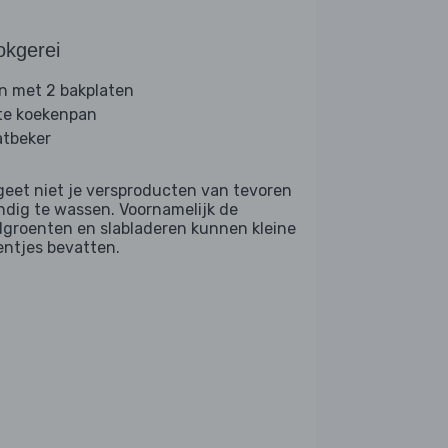
okgerei
n met 2 bakplaten
te koekenpan
tbeker
geet niet je versproducten van tevoren
ndig te wassen. Voornamelijk de
dgroenten en slabladeren kunnen kleine
entjes bevatten.