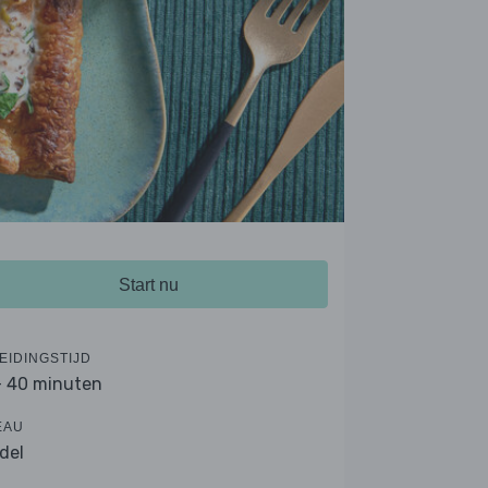
Start nu
EIDINGSTIJD
- 40 minuten
EAU
del