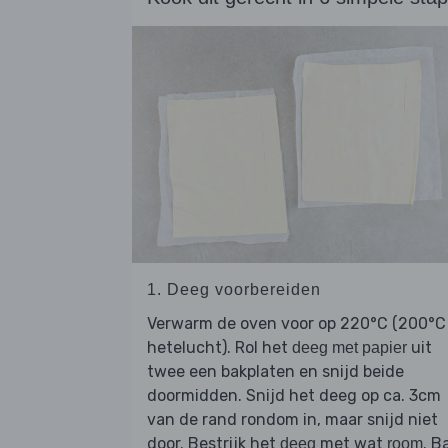
1. Deeg voorbereiden
Verwarm de oven voor op 220°C (200°C
hetelucht). Rol het
uit
deeg met papier
twee een bakplaten en snijd beide
doormidden. Snijd het deeg op ca. 3cm
van de rand rondom in, maar snijd niet
door. Bestrijk het
met wat
. B
deeg
room