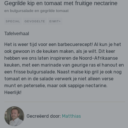
Gegrilde kip en tomaat met fruitige nectarine
en bulgursalade en gegrilde tomaat
SPECIAL
GEVOGELTE
EIWIT+
Tafelverhaal
Het is weer tijd voor een barbecuerecept! Al kun je het
ook gewoon in de keuken maken, als je wilt. Dit keer
hebben we ons laten inspireren de Noord-Afrikaanse
keuken, met een marinade van geurige ras el hanout en
een frisse bulgursalade. Naast malse kip gril je ook nog
tomaat en in de salade verwerk je niet alleen verse
munt en peterselie, maar ook sappige nectarine.
Heerlijk!
Gecreëerd door:
Matthias