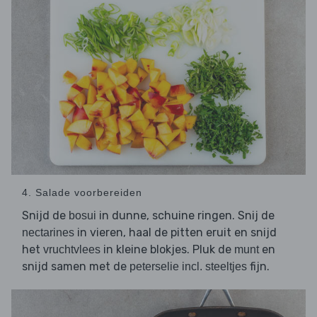
4. Salade voorbereiden
Snijd de
in dunne, schuine ringen. Snij de
bosui
in vieren, haal de pitten eruit en snijd
nectarines
het
in kleine blokjes. Pluk de
en
vruchtvlees
munt
snijd samen met de
fijn.
peterselie incl. steeltjes