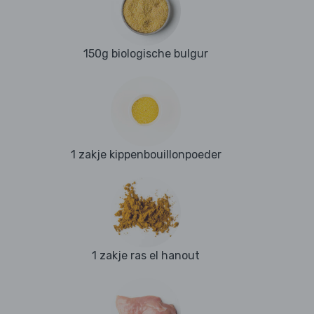
150g biologische bulgur
1 zakje kippenbouillonpoeder
1 zakje ras el hanout