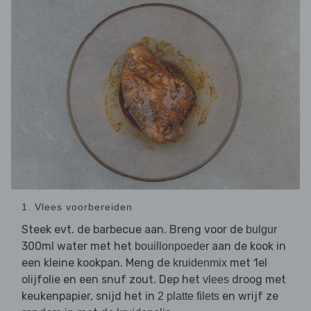
1. Vlees voorbereiden
Steek evt. de barbecue aan. Breng voor de
bulgur
300ml water met het
aan de kook in
bouillonpoeder
een kleine kookpan. Meng de
met 1el
kruidenmix
olijfolie en een snuf zout. Dep het
droog met
vlees
keukenpapier, snijd het in
en wrijf ze
2 platte filets