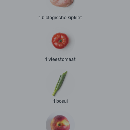
1 biologische kipfilet
1 vleestomaat
1 bosui