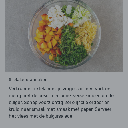
6. Salade afmaken
Verkruimel de
met je vingers of een vork en
feta
meng met de
,
,
en de
bosui
nectarine
verse kruiden
. Schep voorzichtig 2el olijfolie erdoor en
bulgur
kruid naar smaak met smaak met peper. Serveer
het
met de
.
vlees
bulgursalade