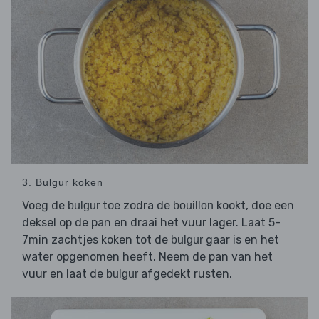
3. Bulgur koken
Voeg de
toe zodra de
kookt, doe een
bulgur
bouillon
deksel op de pan en draai het vuur lager. Laat 5-
7min zachtjes koken tot de
gaar is en het
bulgur
water opgenomen heeft. Neem de pan van het
vuur en laat de
afgedekt rusten.
bulgur