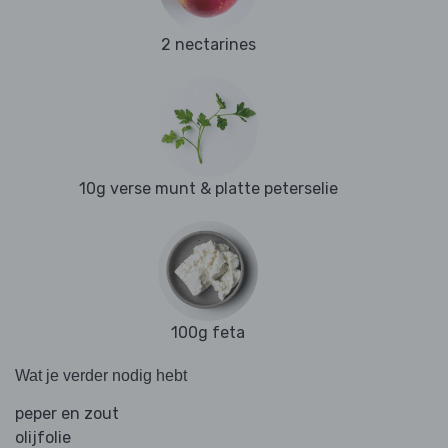
2 nectarines
10g verse munt & platte peterselie
100g feta
Wat je verder nodig hebt
peper en zout
olijfolie