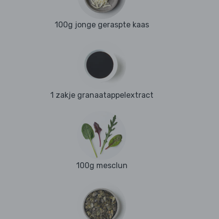
100g jonge geraspte kaas
1 zakje granaatappelextract
100g mesclun