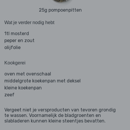
25g pompoenpitten
Wat je verder nodig hebt
1tl mosterd
peper en zout
olijfolie
Kookgerei
oven met ovenschaal
middelgrote koekenpan met deksel
kleine koekenpan
zeef
Vergeet niet je versproducten van tevoren grondig
te wassen. Voornamelijk de bladgroenten en
slabladeren kunnen kleine steentjes bevatten.