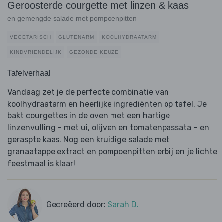
Geroosterde courgette met linzen & kaas
en gemengde salade met pompoenpitten
VEGETARISCH
GLUTENARM
KOOLHYDRAATARM
KINDVRIENDELIJK
GEZONDE KEUZE
Tafelverhaal
Vandaag zet je de perfecte combinatie van
koolhydraatarm en heerlijke ingrediënten op tafel. Je
bakt courgettes in de oven met een hartige
linzenvulling – met ui, olijven en tomatenpassata – en
geraspte kaas. Nog een kruidige salade met
granaatappelextract en pompoenpitten erbij en je lichte
feestmaal is klaar!
Gecreëerd door:
Sarah D.