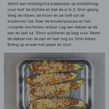
Verhit een middelgrote koekenpan op middelhoog
vuur met 1el olijfolie en bak de
in 2-3min glazig.
ui
Voeg de
, de
en de
olijven
linzen
helft van de
toe. Roer de
en het
kruidenmix
tomatenpassata
erdoor. Leg een deksel op de
courgette-vruchtvlees
pan en laat ca. 10min sudderen op laag vuur. Neem
de deksel van de pan en laat nog ca. 5min koken.
Breng op smaak met peper en zout.