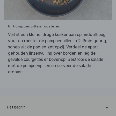
6. Pompoenpitten roosteren
Verhit een kleine, droge koekenpan op middelhoog
vuur en rooster de
in 2-3min geurig,
pompoenpitten
schep uit de pan en zet opzij. Verdeel de apart
gehouden
over borden en leg de
linzenvulling
er bovenop. Bestrooi de
gevulde courgettes
salade
met de
en serveer de
pompoenpitten
salade
ernaast.
Het bedrijf