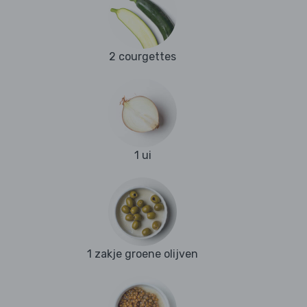
2 courgettes
1 ui
1 zakje groene olijven