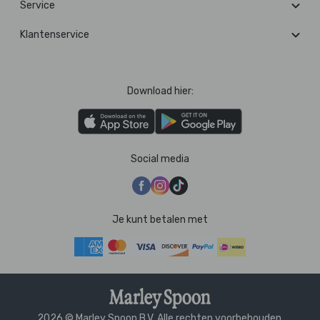
Service
Klantenservice
Download hier:
Social media
Je kunt betalen met
2026 © Marley Spoon B.V. Alle rechten voorbehouden.