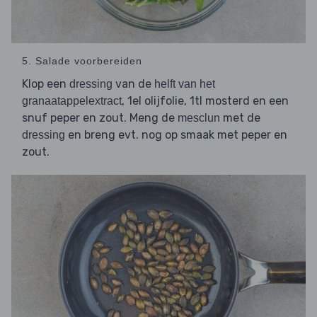
5. Salade voorbereiden
Klop een
van de
dressing
helft van het
, 1el olijfolie, 1tl mosterd en een
granaatappelextract
snuf peper en zout. Meng de
met de
mesclun
en breng evt. nog op smaak met peper en
dressing
zout.