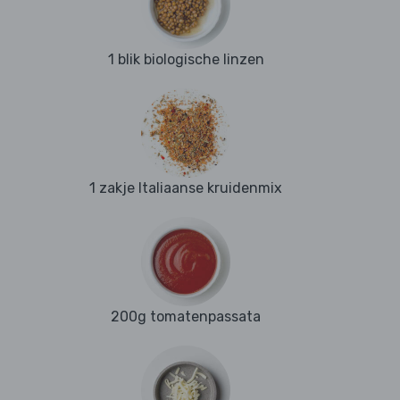
1 blik biologische linzen
1 zakje Italiaanse kruidenmix
200g tomatenpassata