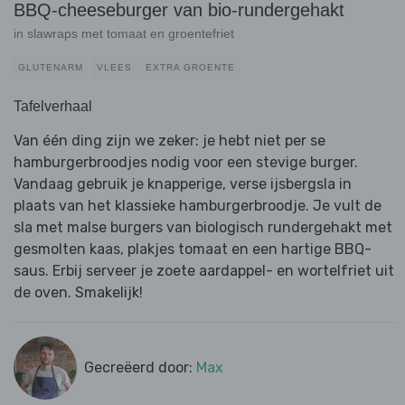
BBQ-cheeseburger van bio-rundergehakt
in slawraps met tomaat en groentefriet
GLUTENARM
VLEES
EXTRA GROENTE
Tafelverhaal
Van één ding zijn we zeker: je hebt niet per se
hamburgerbroodjes nodig voor een stevige burger.
Vandaag gebruik je knapperige, verse ijsbergsla in
plaats van het klassieke hamburgerbroodje. Je vult de
sla met malse burgers van biologisch rundergehakt met
gesmolten kaas, plakjes tomaat en een hartige BBQ-
saus. Erbij serveer je zoete aardappel- en wortelfriet uit
de oven. Smakelijk!
Gecreëerd door:
Max