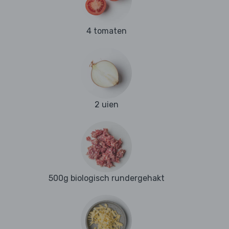
4 tomaten
2 uien
500g biologisch rundergehakt