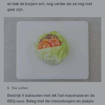
en bak de
evt. nog verder als ze nog niet
burgers
gaar zijn.
6. Sla vullen
Bestrijk
met elk ½el mayonaise en de
4 slakwarten
. Beleg met de
en
BBQ-saus
cheeseburgers
plakjes