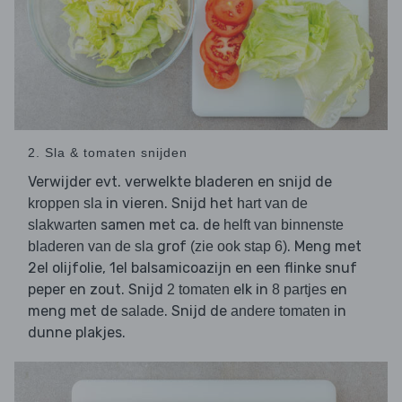
2. Sla & tomaten snijden
Verwijder evt. verwelkte bladeren en snijd de
in vieren. Snijd het
kroppen sla
hart van de
samen met ca. de
slakwarten
helft van binnenste
grof
. Meng met
bladeren van de sla
(zie ook stap 6)
2el olijfolie, 1el balsamicoazijn en een flinke snuf
peper en zout. Snijd
elk in
en
2 tomaten
8 partjes
meng met de
. Snijd de
in
salade
andere tomaten
dunne plakjes.