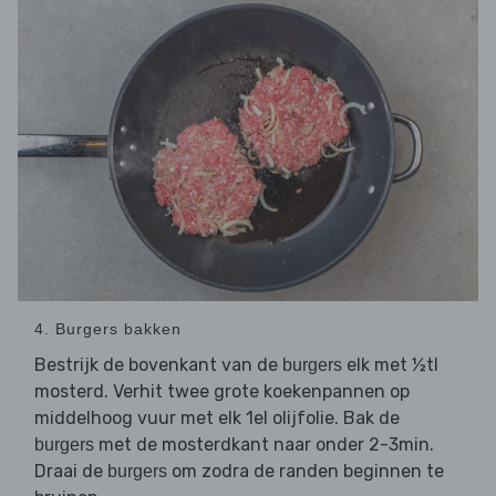
4. Burgers bakken
Bestrijk de bovenkant van de
elk met ½tl
burgers
mosterd. Verhit twee grote koekenpannen op
middelhoog vuur met elk 1el olijfolie. Bak de
met de mosterdkant naar onder 2-3min.
burgers
Draai de
om zodra de randen beginnen te
burgers