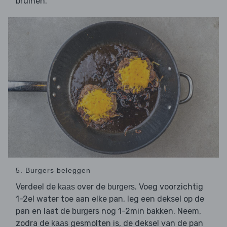
bruinen.
5. Burgers beleggen
Verdeel de
over de
. Voeg voorzichtig
kaas
burgers
1-2el water toe aan elke pan, leg een deksel op de
pan en laat de
nog 1-2min bakken. Neem,
burgers
zodra de
gesmolten is, de deksel van de pan
kaas