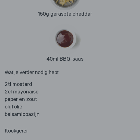
150g geraspte cheddar
40ml BBQ-saus
Wat je verder nodig hebt
2tl mosterd
2el mayonaise
peper en zout
olijfolie
balsamicoazijn
Kookgerei