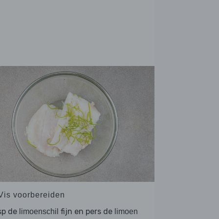
 Vis voorbereiden
sp de
fijn en pers de
limoenschil
limoen