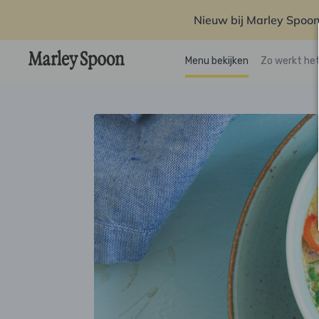
Nieuw bij Marley Spoon
Menu bekijken
Zo werkt he