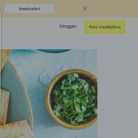
.
Inwisselen
Inloggen
Kies maaltijdbox