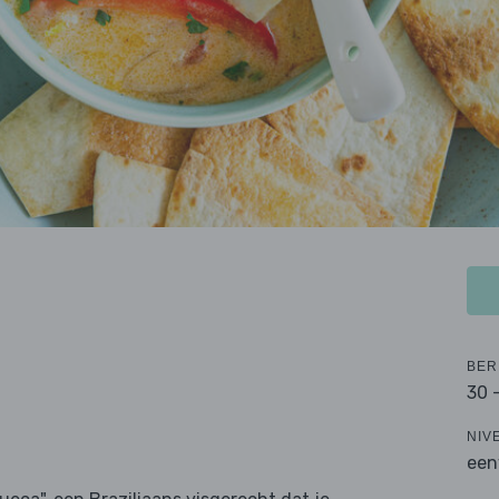
BER
30 
NIV
een