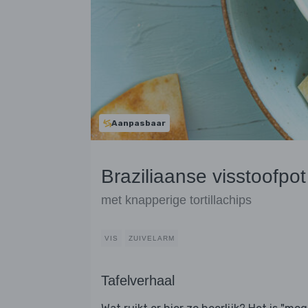
Aanpasbaar
Braziliaanse visstoofpot
met knapperige tortillachips
VIS
ZUIVELARM
Tafelverhaal