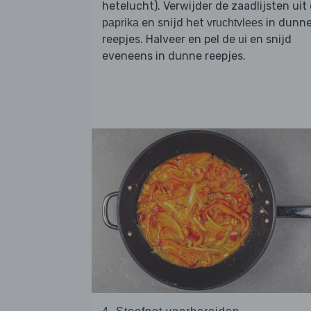
hetelucht). Verwijder de zaadlijsten uit
en snijd het
in dunn
paprika
vruchtvlees
reepjes. Halveer en pel de
en snijd
ui
eveneens in dunne reepjes.