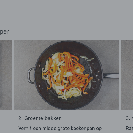
ppen
2. Groente bakken
3.
Verhit een middelgrote koekenpan op
Ra