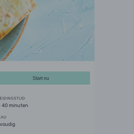
Start nu
EIDINGSTIJD
- 40 minuten
EAU
voudig