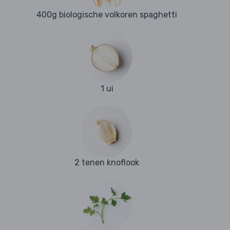
400g biologische volkoren spaghetti
1 ui
2 tenen knoflook