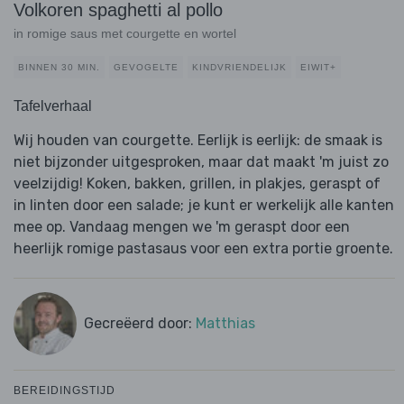
Volkoren spaghetti al pollo
in romige saus met courgette en wortel
BINNEN 30 MIN.
GEVOGELTE
KINDVRIENDELIJK
EIWIT+
Tafelverhaal
Wij houden van courgette. Eerlijk is eerlijk: de smaak is
niet bijzonder uitgesproken, maar dat maakt 'm juist zo
veelzijdig! Koken, bakken, grillen, in plakjes, geraspt of
in linten door een salade; je kunt er werkelijk alle kanten
mee op. Vandaag mengen we 'm geraspt door een
heerlijk romige pastasaus voor een extra portie groente.
Gecreëerd door:
Matthias
BEREIDINGSTIJD