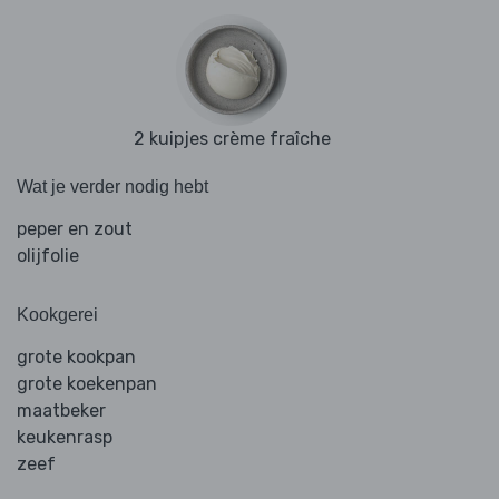
2 kuipjes crème fraîche
Wat je verder nodig hebt
peper en zout
olijfolie
Kookgerei
grote kookpan
grote koekenpan
maatbeker
keukenrasp
zeef