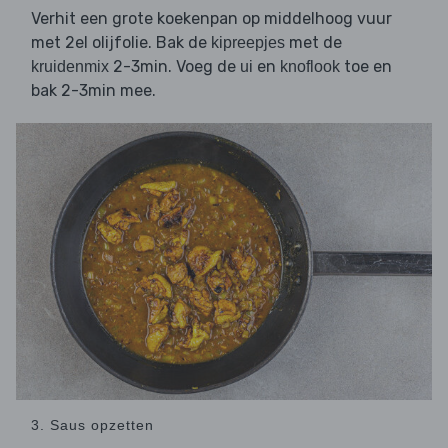
Verhit een grote koekenpan op middelhoog vuur
met 2el olijfolie. Bak de
met de
kipreepjes
2-3min. Voeg de
en
toe en
kruidenmix
ui
knoflook
bak 2-3min mee.
3. Saus opzetten