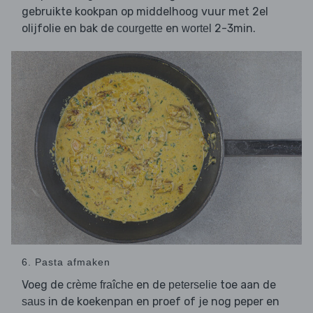
gebruikte kookpan op middelhoog vuur met 2el
olijfolie en bak de
en
2-3min.
courgette
wortel
6. Pasta afmaken
Voeg de
en de
toe aan de
crème fraîche
peterselie
in de koekenpan en proef of je nog peper en
saus