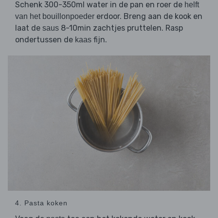
Schenk 300-350ml water in de pan en roer de
helft
erdoor. Breng aan de kook en
van het bouillonpoeder
laat de
8-10min zachtjes pruttelen. Rasp
saus
ondertussen de
fijn.
kaas
4. Pasta koken