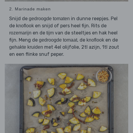
2. Marinade maken
Snijd de
in dunne reepjes. Pel
gedroogde tomaten
de
en snijd of pers heel fijn. Rits de
knoflook
en de
van de steeltjes en hak heel
rozemarijn
tijm
fijn. Meng de
, de
en de
gedroogde tomaat
knoflook
met 4el olijfolie, 2tl azijn, 1tl zout
gehakte kruiden
en een flinke snuf peper.