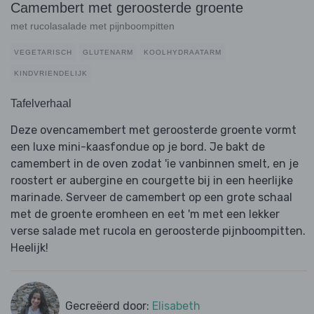
Camembert met geroosterde groente
met rucolasalade met pijnboompitten
VEGETARISCH
GLUTENARM
KOOLHYDRAATARM
KINDVRIENDELIJK
Tafelverhaal
Deze ovencamembert met geroosterde groente vormt
een luxe mini-kaasfondue op je bord. Je bakt de
camembert in de oven zodat 'ie vanbinnen smelt, en je
roostert er aubergine en courgette bij in een heerlijke
marinade. Serveer de camembert op een grote schaal
met de groente eromheen en eet 'm met een lekker
verse salade met rucola en geroosterde pijnboompitten.
Heelijk!
Gecreëerd door:
Elisabeth