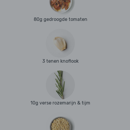
80g gedroogde tomaten
3 tenen knoflook
10g verse rozemarijn & tijm