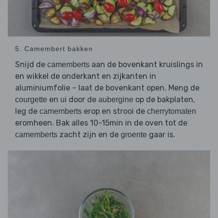
5. Camembert bakken
Snijd de
aan de bovenkant kruislings in
camemberts
en wikkel de onderkant en zijkanten in
aluminiumfolie – laat de bovenkant open. Meng de
en
door de
op de bakplaten,
courgette
ui
aubergine
leg de
erop en strooi de
camemberts
cherrytomaten
eromheen. Bak alles 10-15min in de oven tot de
zacht zijn en de
gaar is.
camemberts
groente