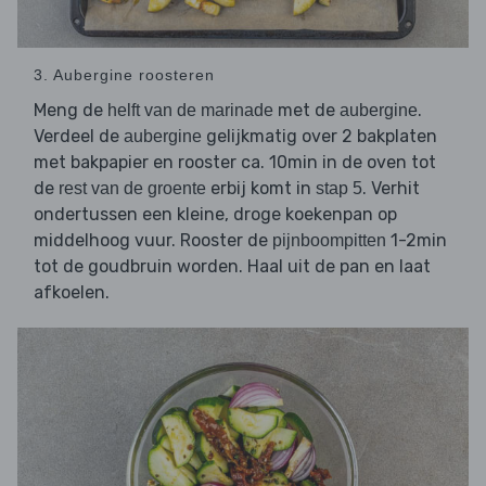
3. Aubergine roosteren
Meng de
met de
.
helft van de marinade
aubergine
Verdeel de
gelijkmatig over 2 bakplaten
aubergine
met bakpapier en rooster ca. 10min in de oven tot
de
erbij komt in
. Verhit
rest van de groente
stap 5
ondertussen een kleine, droge koekenpan op
middelhoog vuur. Rooster de
1-2min
pijnboompitten
tot de goudbruin worden. Haal uit de pan en laat
afkoelen.