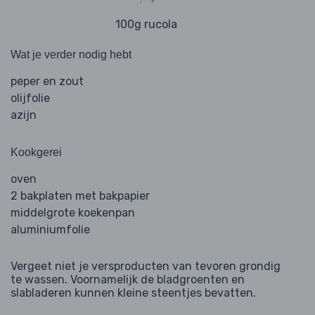
100g rucola
Wat je verder nodig hebt
peper en zout
olijfolie
azijn
Kookgerei
oven
2 bakplaten met bakpapier
middelgrote koekenpan
aluminiumfolie
Vergeet niet je versproducten van tevoren grondig
te wassen. Voornamelijk de bladgroenten en
slabladeren kunnen kleine steentjes bevatten.