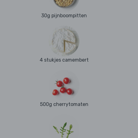
30g pijnboompitten
4 stukjes camembert
500g cherrytomaten