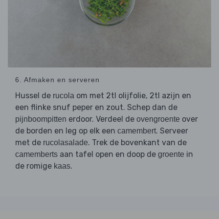
6. Afmaken en serveren
Hussel de
om met 2tl olijfolie, 2tl azijn en
rucola
een flinke snuf peper en zout. Schep dan de
erdoor. Verdeel de
over
pijnboompitten
ovengroente
de borden en leg op elk een
. Serveer
camembert
met de
. Trek de bovenkant van de
rucolasalade
aan tafel open en doop de
in
camemberts
groente
de romige
.
kaas