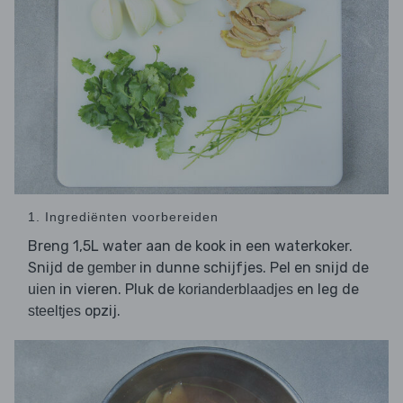
1. Ingrediënten voorbereiden
Breng 1,5L water aan de kook in een waterkoker.
Snijd de
in dunne schijfjes. Pel en snijd de
gember
in vieren. Pluk de
en leg de
uien
korianderblaadjes
opzij.
steeltjes