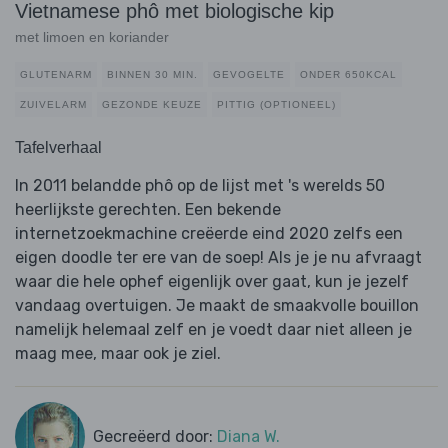
Vietnamese phô met biologische kip
met limoen en koriander
GLUTENARM
BINNEN 30 MIN.
GEVOGELTE
ONDER 650KCAL
ZUIVELARM
GEZONDE KEUZE
PITTIG (OPTIONEEL)
Tafelverhaal
In 2011 belandde phô op de lijst met 's werelds 50
heerlijkste gerechten. Een bekende
internetzoekmachine creëerde eind 2020 zelfs een
eigen doodle ter ere van de soep! Als je je nu afvraagt ​​
waar die hele ophef eigenlijk over gaat, kun je jezelf
vandaag overtuigen. Je maakt de smaakvolle bouillon
namelijk helemaal zelf en je voedt daar niet alleen je
maag mee, maar ook je ziel.
Gecreëerd door:
Diana W.