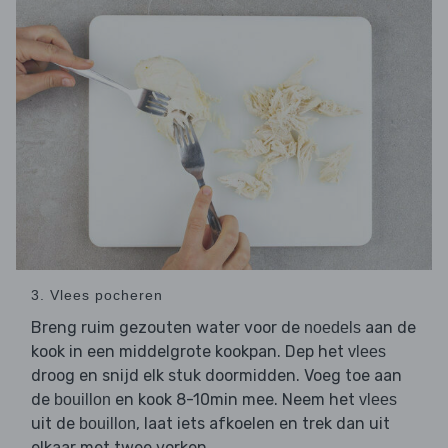
3. Vlees pocheren
Breng ruim gezouten water voor de
aan de
noedels
kook in een middelgrote kookpan. Dep het
vlees
droog en snijd elk stuk doormidden. Voeg toe aan
de
en kook 8-10min mee. Neem het
bouillon
vlees
uit de
, laat iets afkoelen en trek dan uit
bouillon
elkaar met twee vorken.