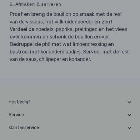
6. Afmaken & serveren
Proef en breng de
op smaak met de
bouillon
rest
, het
en zout.
van de vissaus
vijfkruidenpoeder
Verdeel de
,
,
en het
noedels
paprika
preiringen
vlees
over kommen en schenk de
erover.
bouillon
Bedruppel de
met wat
en
phô
limoendressing
bestrooi met
. Serveer met de
korianderblaadjes
rest
.
van de saus, chilipeper en koriander
Het bedrijf
Service
Klantenservice