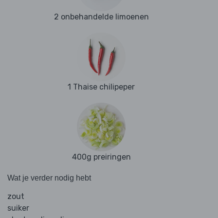
2 onbehandelde limoenen
1 Thaise chilipeper
400g preiringen
Wat je verder nodig hebt
zout
suiker