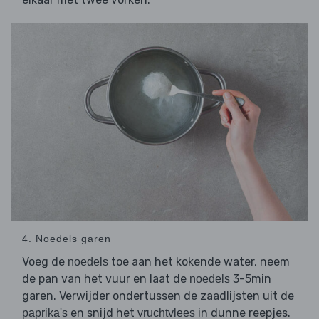
4. Noedels garen
Voeg de
toe aan het kokende water, neem
noedels
de pan van het vuur en laat de
3-5min
noedels
garen. Verwijder ondertussen de zaadlijsten uit de
en snijd het
in dunne reepjes.
paprika's
vruchtvlees