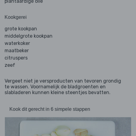
plantaardige olie
Kookgerei
grote kookpan
middelgrote kookpan
waterkoker
maatbeker
citruspers
zeef
Vergeet niet je versproducten van tevoren grondig
te wassen. Voornamelijk de bladgroenten en
slabladeren kunnen kleine steentjes bevatten.
Kook dit gerecht in 6 simpele stappen