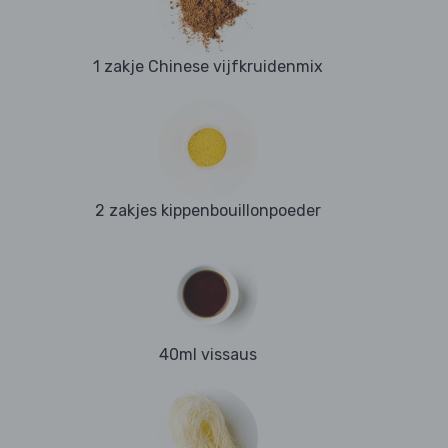
1 zakje Chinese vijfkruidenmix
2 zakjes kippenbouillonpoeder
40ml vissaus