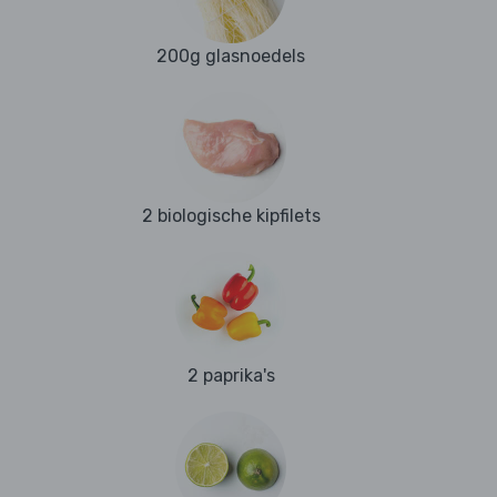
200g glasnoedels
2 biologische kipfilets
2 paprika's