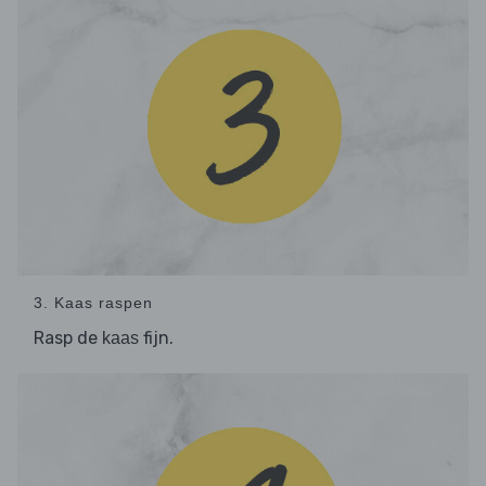
3. Kaas raspen
Rasp de
fijn.
kaas