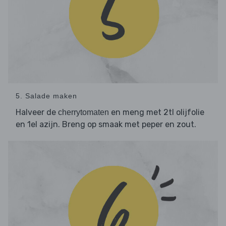
5. Salade maken
Halveer de
en meng met 2tl olijfolie
cherrytomaten
en 1el azijn. Breng op smaak met peper en zout.