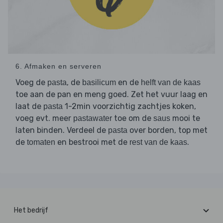
6. Afmaken en serveren
Voeg de
, de
en de
pasta
basilicum
helft van de kaas
toe aan de pan en meng goed. Zet het vuur laag en
laat de
1-2min voorzichtig zachtjes koken,
pasta
voeg evt. meer
toe om de
mooi te
pastawater
saus
laten binden. Verdeel de
over borden, top met
pasta
de
en bestrooi met de
.
tomaten
rest van de kaas
Het bedrijf