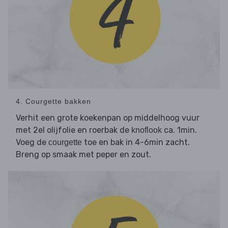
4. Courgette bakken
Verhit een grote koekenpan op middelhoog vuur
met 2el olijfolie en roerbak de
ca. 1min.
knoflook
Voeg de
toe en bak in 4-6min zacht.
courgette
Breng op smaak met peper en zout.