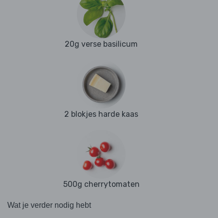
20g verse basilicum
2 blokjes harde kaas
500g cherrytomaten
Wat je verder nodig hebt