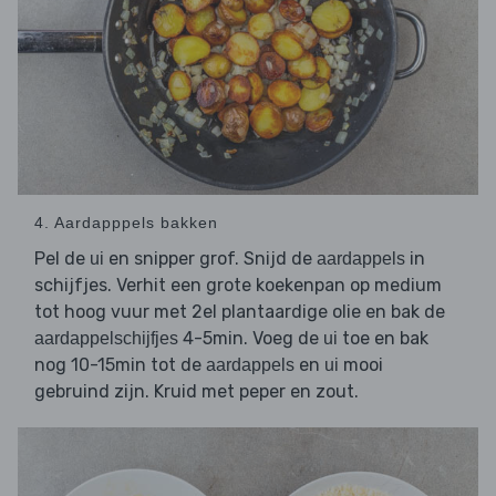
4. Aardapppels bakken
Pel de
en snipper grof. Snijd de
in
ui
aardappels
schijfjes. Verhit een grote koekenpan op medium
tot hoog vuur met 2el plantaardige olie en bak de
4-5min. Voeg de
toe en bak
aardappelschijfjes
ui
nog 10-15min tot de
en
mooi
aardappels
ui
gebruind zijn. Kruid met peper en zout.