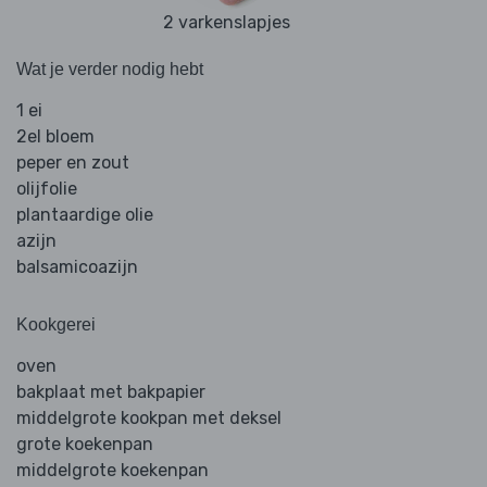
2 varkenslapjes
Wat je verder nodig hebt
1 ei
2el bloem
peper en zout
olijfolie
plantaardige olie
azijn
balsamicoazijn
Kookgerei
oven
bakplaat met bakpapier
middelgrote kookpan met deksel
grote koekenpan
middelgrote koekenpan