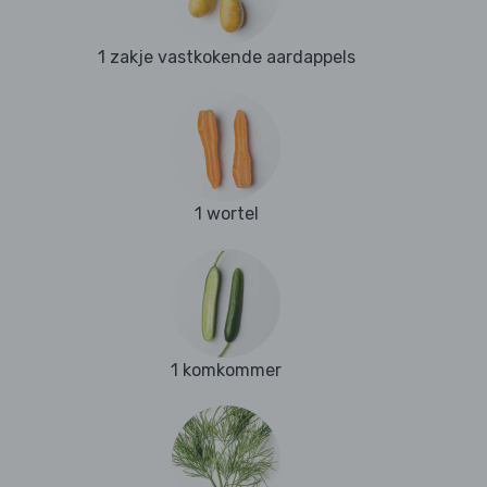
1 zakje vastkokende aardappels
1 wortel
1 komkommer