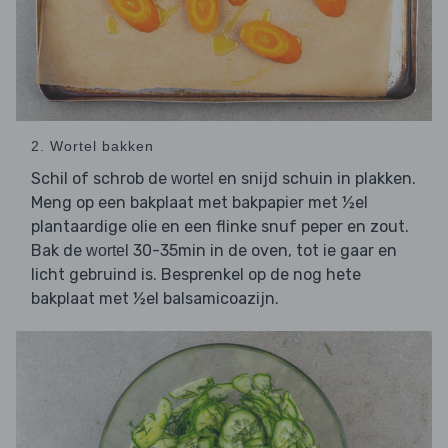
2. Wortel bakken
Schil of schrob de
en snijd schuin in plakken.
wortel
Meng op een bakplaat met bakpapier met ½el
plantaardige olie en een flinke snuf peper en zout.
Bak de
30-35min in de oven, tot ie gaar en
wortel
licht gebruind is. Besprenkel op de nog hete
bakplaat met ½el balsamicoazijn.