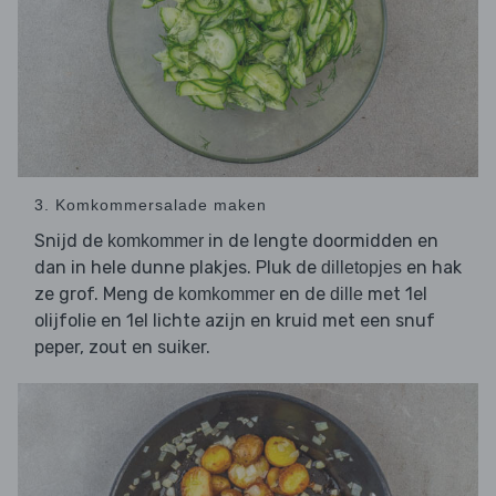
3. Komkommersalade maken
Snijd de
in de lengte doormidden en
komkommer
dan in hele dunne plakjes. Pluk de
en hak
dilletopjes
ze grof. Meng de
en de
met 1el
komkommer
dille
olijfolie en 1el lichte azijn en kruid met een snuf
peper, zout en suiker.