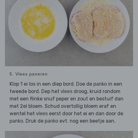
5. Vlees paneren
Klop 1 ei los in een diep bord. Doe de
in een
panko
tweede bord. Dep het
droog, kruid rondom
vlees
met een flinke snuf peper en zout en bestuif dan
met 2el bloem. Schud overtollig bloem eraf en
wentel het
eerst door het ei en dan door de
vlees
. Druk de
evt. nog een beetje aan.
panko
panko