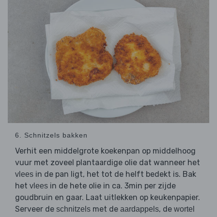
6. Schnitzels bakken
Verhit een middelgrote koekenpan op middelhoog
vuur met zoveel plantaardige olie dat wanneer het
in de pan ligt, het tot de helft bedekt is. Bak
vlees
het
in de hete olie in ca. 3min per zijde
vlees
goudbruin en gaar. Laat uitlekken op keukenpapier.
Serveer de
met de
, de
schnitzels
aardappels
wortel