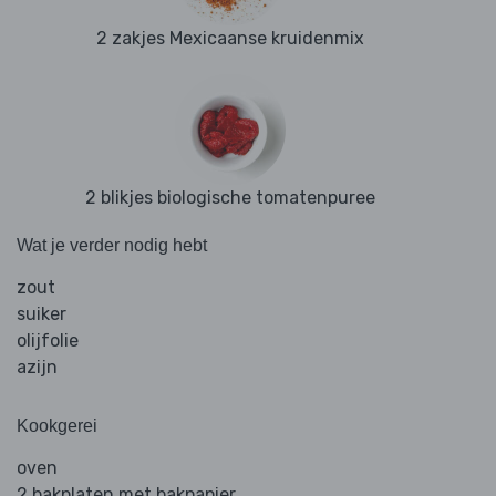
2 zakjes Mexicaanse kruidenmix
2 blikjes biologische tomatenpuree
Wat je verder nodig hebt
zout
suiker
olijfolie
azijn
Kookgerei
oven
2 bakplaten met bakpapier