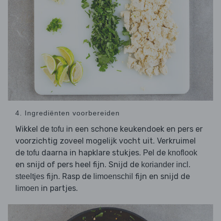
4. Ingrediënten voorbereiden
Wikkel de
in een schone keukendoek en pers er
tofu
voorzichtig zoveel mogelijk vocht uit. Verkruimel
de
daarna in hapklare stukjes. Pel de
tofu
knoflook
en snijd of pers heel fijn. Snijd de
koriander incl.
fijn. Rasp de
fijn en snijd de
steeltjes
limoenschil
in partjes.
limoen