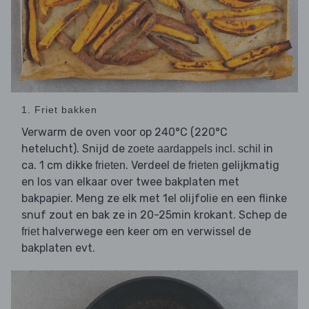
1. Friet bakken
Verwarm de oven voor op 240°C (220°C
hetelucht). Snijd de
in
zoete aardappels incl. schil
ca. 1 cm dikke
. Verdeel de
gelijkmatig
frieten
frieten
en los van elkaar over twee bakplaten met
bakpapier. Meng ze elk met 1el olijfolie en een flinke
snuf zout en bak ze in 20-25min krokant. Schep de
halverwege een keer om en verwissel de
friet
bakplaten evt.