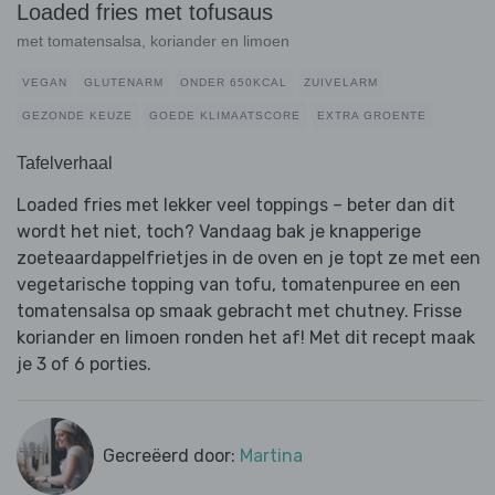
Loaded fries met tofusaus
met tomatensalsa, koriander en limoen
VEGAN
GLUTENARM
ONDER 650KCAL
ZUIVELARM
GEZONDE KEUZE
GOEDE KLIMAATSCORE
EXTRA GROENTE
Tafelverhaal
Loaded fries met lekker veel toppings – beter dan dit
wordt het niet, toch? Vandaag bak je knapperige
zoeteaardappelfrietjes in de oven en je topt ze met een
vegetarische topping van tofu, tomatenpuree en een
tomatensalsa op smaak gebracht met chutney. Frisse
koriander en limoen ronden het af! Met dit recept maak
je 3 of 6 porties.
Gecreëerd door:
Martina