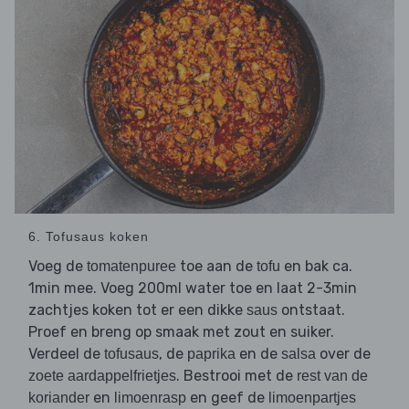
6. Tofusaus koken
Voeg de
toe aan de
en bak ca.
tomatenpuree
tofu
1min mee. Voeg 200ml water toe en laat 2-3min
zachtjes koken tot er een dikke
ontstaat.
saus
Proef en breng op smaak met zout en suiker.
Verdeel de
, de
en de
over de
tofusaus
paprika
salsa
. Bestrooi met de
zoete aardappelfrietjes
rest van de
en
en geef de
koriander
limoenrasp
limoenpartjes