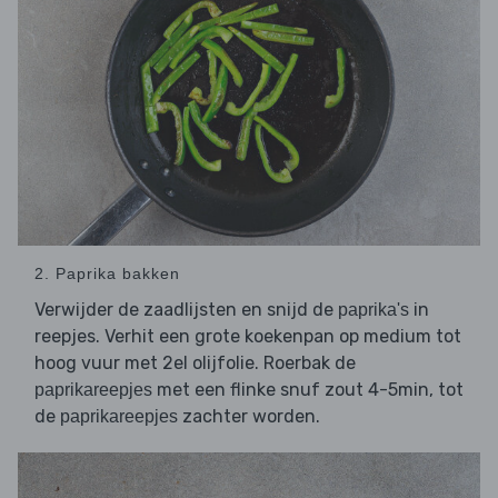
2. Paprika bakken
Verwijder de zaadlijsten en snijd de
in
paprika's
reepjes. Verhit een grote koekenpan op medium tot
hoog vuur met 2el olijfolie. Roerbak de
met een flinke snuf zout 4-5min, tot
paprikareepjes
de
zachter worden.
paprikareepjes