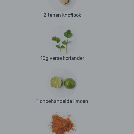
2 tenen knoflook
10g verse koriander
1 onbehandelde limoen