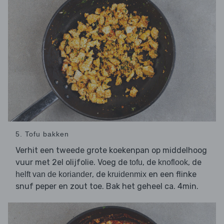
5. Tofu bakken
Verhit een tweede grote koekenpan op middelhoog
vuur met 2el olijfolie. Voeg de
, de
, de
tofu
knoflook
, de
en een flinke
helft van de koriander
kruidenmix
snuf peper en zout toe. Bak het geheel ca. 4min.