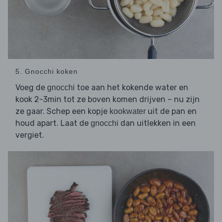
5. Gnocchi koken
Voeg de
toe aan het kokende water en
gnocchi
kook 2-3min tot ze boven komen drijven – nu zijn
ze gaar. Schep een kopje
uit de pan en
kookwater
houd apart. Laat de
dan uitlekken in een
gnocchi
vergiet.