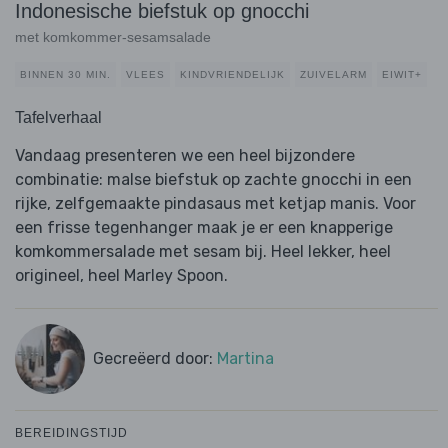
Indonesische biefstuk op gnocchi
met komkommer-sesamsalade
BINNEN 30 MIN.
VLEES
KINDVRIENDELIJK
ZUIVELARM
EIWIT+
Tafelverhaal
Vandaag presenteren we een heel bijzondere
combinatie: malse biefstuk op zachte gnocchi in een
rijke, zelfgemaakte pindasaus met ketjap manis. Voor
een frisse tegenhanger maak je er een knapperige
komkommersalade met sesam bij. Heel lekker, heel
origineel, heel Marley Spoon.
Gecreëerd door:
Martina
BEREIDINGSTIJD