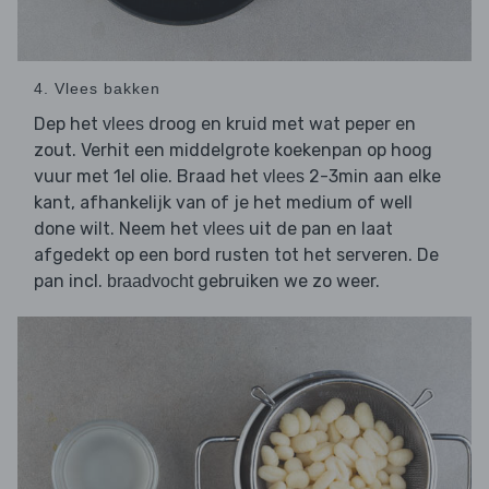
4. Vlees bakken
Dep het
droog en kruid met wat peper en
vlees
zout. Verhit een middelgrote koekenpan op hoog
vuur met 1el olie. Braad het
2-3min aan elke
vlees
kant, afhankelijk van of je het medium of well
done wilt. Neem het
uit de pan en laat
vlees
afgedekt op een bord rusten tot het serveren. De
pan incl.
gebruiken we zo weer.
braadvocht