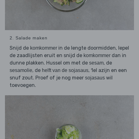
2. Salade maken
Snijd de
in de lengte doormidden, lepel
komkommer
de zaadlijsten eruit en snijd de
dan in
komkommer
dunne plakken. Hussel om met de
, de
sesam
, de
, 1el azijn en een
sesamolie
helft van de sojasaus
snuf zout. Proef of je nog meer
wil
sojasaus
toevoegen.