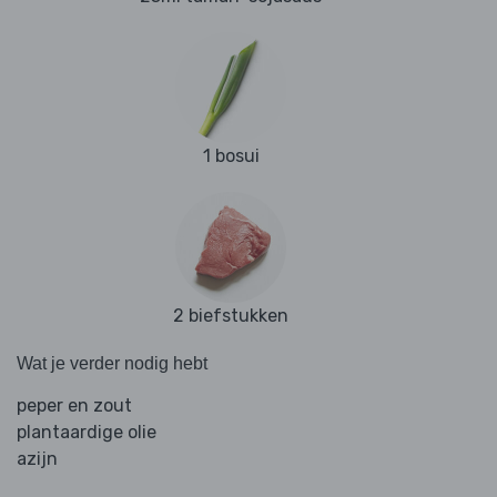
1 bosui
2 biefstukken
Wat je verder nodig hebt
peper en zout
plantaardige olie
azijn