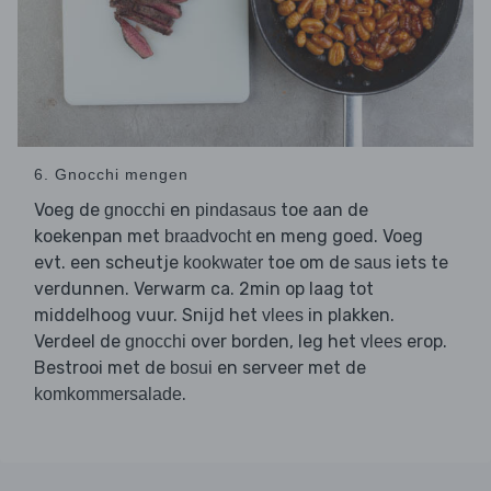
6. Gnocchi mengen
Voeg de
en
toe aan de
gnocchi
pindasaus
koekenpan met
en meng goed. Voeg
braadvocht
evt. een scheutje
toe om de
iets te
kookwater
saus
verdunnen. Verwarm ca. 2min op laag tot
middelhoog vuur. Snijd het
in plakken.
vlees
Verdeel de
over borden, leg het
erop.
gnocchi
vlees
Bestrooi met de
en serveer met de
bosui
.
komkommersalade