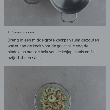
1. Saus maken
Breng in een middelgrote kookpan ruim gezouten
water aan de kook voor de
. Meng de
gnocchi
met de
en 1el
pindakaas
helft van de ketjap manis
azijn tot een
.
saus