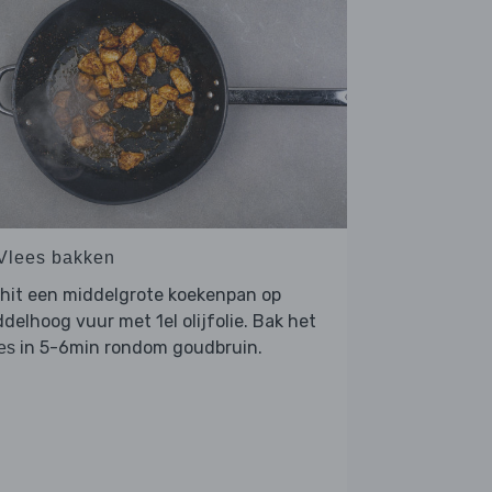
 Vlees bakken
hit een middelgrote koekenpan op
delhoog vuur met 1el olijfolie. Bak het
in 5-6min rondom goudbruin.
es