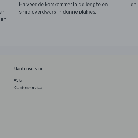
Halveer de
in de lengte en
en 
komkommer
en
snijd overdwars in dunne plakjes.
 en
Klantenservice
AVG
Klantenservice