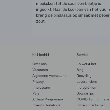
meekoken tot de
een beetje is
saus
ingedikt. Haal de kookpan van het vuur 
breng de
op smaak met peper
pindasaus
zout.
Het bedrijf
Service
Over ons
Zo werkt het
Vacatures
Blog
Algemene voorwaarden
Recycling
Privacy
Leveranciers
Impressum
Ingrediënten
Pers
Bewaartips
Affiliate Programma
COVID-19 Informatie
Investor Relations
Onze ingrediënten