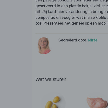
Een patatje oorlog is voor ieder een begr
geserveerd in een plastic bakje, ziet er
uit. Jij kunt hier verandering in breng
compositie en voeg er wat malse kipfile
toe. Presenteer het geheel op een mooi 
Gecreëerd door:
Mirte
Wat we sturen