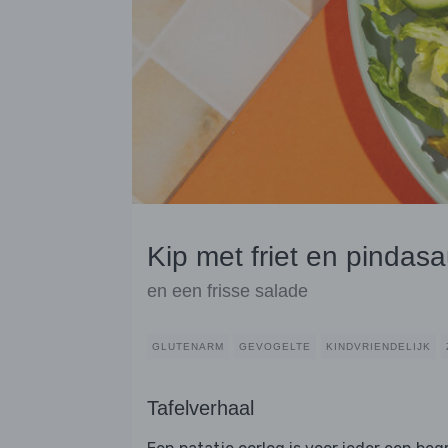
Kip met friet en pindas
en een frisse salade
GLUTENARM
GEVOGELTE
KINDVRIENDELIJK
Tafelverhaal