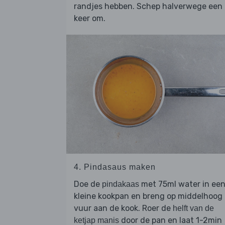
randjes hebben. Schep halverwege een
keer om.
4. Pindasaus maken
Doe de
met 75ml water in ee
pindakaas
kleine kookpan en breng op middelhoog
vuur aan de kook. Roer de
helft van de
door de pan en laat 1-2min
ketjap manis