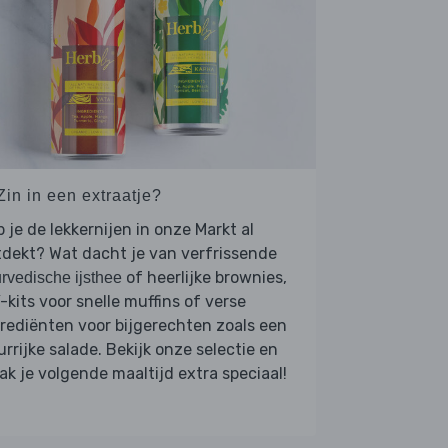
Zin in een extraatje?
 je de lekkernijen in onze Markt al
dekt? Wat dacht je van verfrissende
of heerlijke brownies,
rvedische ijsthee
-kits voor snelle muffins of verse
rediënten voor bijgerechten zoals een
urrijke salade. Bekijk onze selectie en
k je volgende maaltijd extra speciaal!