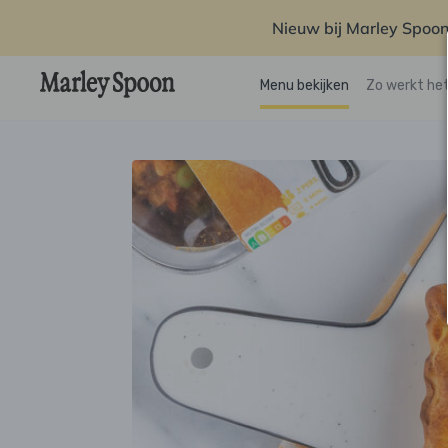
Nieuw bij Marley Spoon
Menu bekijken
Zo werkt he