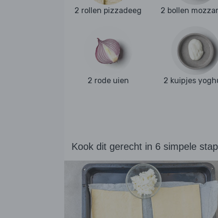
2 rollen pizzadeeg
2 bollen mozzar
2 rode uien
2 kuipjes yogh
Kook dit gerecht in 6 simpele sta