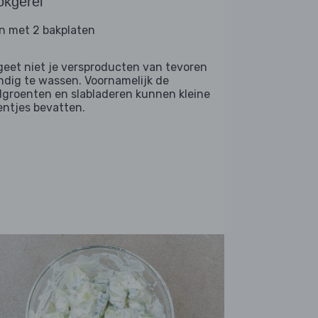
okgerei
n met 2 bakplaten
geet niet je versproducten van tevoren
ndig te wassen. Voornamelijk de
dgroenten en slabladeren kunnen kleine
entjes bevatten.