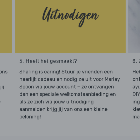
5. Heeft het gesmaakt?
6. 
 ons
Sharing is caring! Stuur je vrienden een
Heb
heerlijk cadeau en nodig ze uit voor Marley
ont
ij
Spoon via jouw account – ze ontvangen
ayu
dan een speciale welkomstaanbieding en
DIY
e
als ze zich via jouw uitnodiging
ing
aanmelden krijg jij van ons een kleine
kle
beloning!
maa