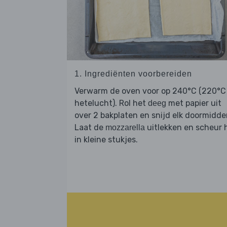
1. Ingrediënten voorbereiden
Verwarm de oven voor op 240°C (220°C
hetelucht). Rol het
met papier uit
deeg
over 2 bakplaten en snijd elk doormidde
Laat de
uitlekken en scheur 
mozzarella
in kleine stukjes.