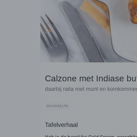
Calzone met Indiase but
daarbij raita met munt en komkomme
GEVOGELTE
Tafelverhaal