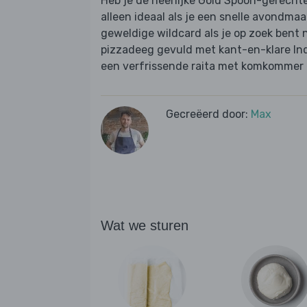
Heb je de heerlijke Gold Spoon-gerechte
alleen ideaal als je een snelle avondmaal
geweldige wildcard als je op zoek bent 
pizzadeeg gevuld met kant-en-klare Indi
een verfrissende raita met komkommer 
Gecreëerd door:
Max
Wat we sturen