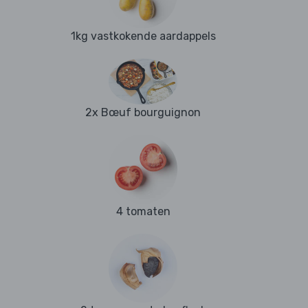
1kg vastkokende aardappels
2x Bœuf bourguignon
4 tomaten