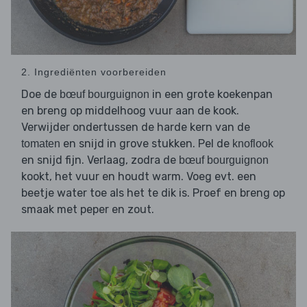
2. Ingrediënten voorbereiden
Doe de
in een grote koekenpan
bœuf bourguignon
en breng op middelhoog vuur aan de kook.
Verwijder ondertussen de harde kern van de
en snijd in grove stukken. Pel de
tomaten
knoflook
en snijd fijn. Verlaag, zodra de
bœuf bourguignon
kookt, het vuur en houdt warm. Voeg evt. een
beetje water toe als het te dik is. Proef en breng op
smaak met peper en zout.