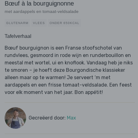
Bœuf à la bourguignonne
met aardappels en tomaat-veldsalade
GLUTENARM
VLEES
ONDER 650KCAL
Tafelverhaal
Bœuf bourguignon is een Franse stoofschotel van
rundvlees, gesmoord in rode wijn en runderbouillon en
meestal met wortel, ui en knoflook. Vandaag heb je niks
te smoren – je hoeft deze Bourgondische klassieker
alleen maar op te warmen! Je serveert ‘m met
aardappels en een frisse tomaat-veldsalade. Een feest
voor elk moment van het jaar. Bon appétit!
Gecreëerd door:
Max