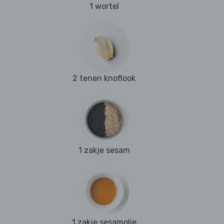
1 wortel
2 tenen knoflook
1 zakje sesam
1 zakje sesamolie