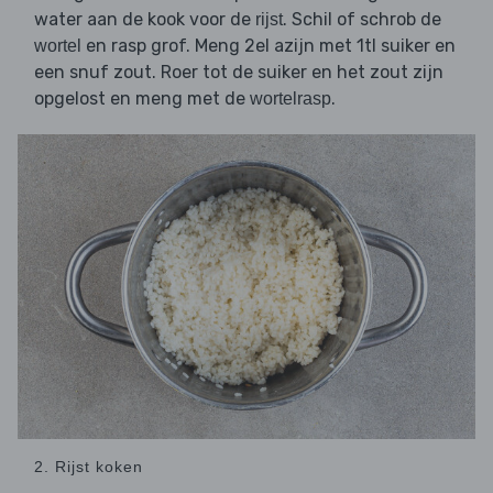
water aan de kook voor de
. Schil of schrob de
rijst
en rasp grof. Meng 2el azijn met 1tl suiker en
wortel
een snuf zout. Roer tot de suiker en het zout zijn
opgelost en meng met de
.
wortelrasp
2. Rijst koken