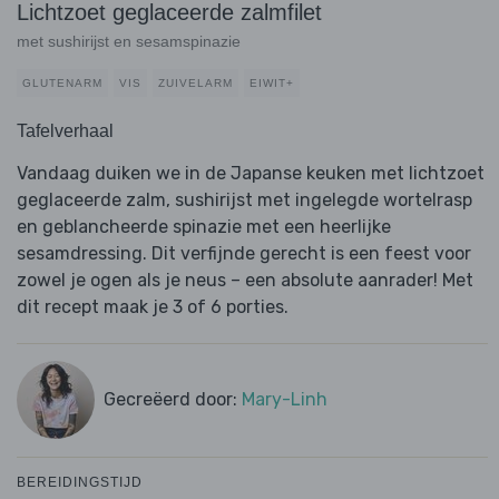
Lichtzoet geglaceerde zalmfilet
met sushirijst en sesamspinazie
GLUTENARM
VIS
ZUIVELARM
EIWIT+
Tafelverhaal
Vandaag duiken we in de Japanse keuken met lichtzoet
geglaceerde zalm, sushirijst met ingelegde wortelrasp
en geblancheerde spinazie met een heerlijke
sesamdressing. Dit verfijnde gerecht is een feest voor
zowel je ogen als je neus – een absolute aanrader! Met
dit recept maak je 3 of 6 porties.
Gecreëerd door:
Mary-Linh
BEREIDINGSTIJD