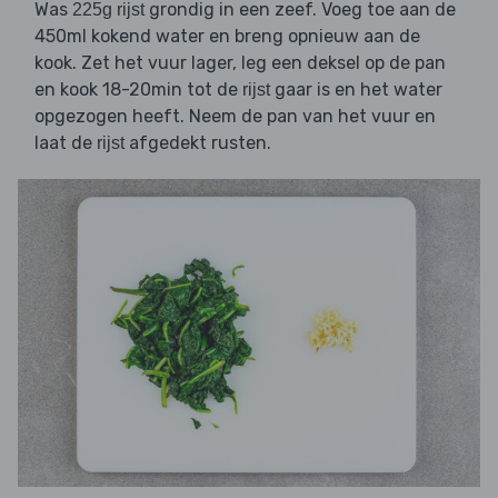
Was
grondig in een zeef. Voeg toe aan de
225g rijst
450ml kokend water en breng opnieuw aan de
kook. Zet het vuur lager, leg een deksel op de pan
en kook 18-20min tot de
gaar is en het water
rijst
opgezogen heeft. Neem de pan van het vuur en
laat de
afgedekt rusten.
rijst