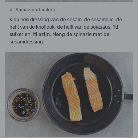
4. Spinazie afmaken
Klop een
van de
, de
, de
dressing
sesam
sesamolie
, de
, 1tl
helft van de knoflook
helft van de sojasaus
suiker en 1tl azijn. Meng de
met de
spinazie
.
sesamdressing