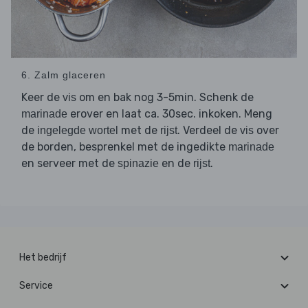
6. Zalm glaceren
Keer de
om en bak nog 3-5min. Schenk de
vis
erover en laat ca. 30sec. inkoken. Meng
marinade
de
met de
. Verdeel de
over
ingelegde wortel
rijst
vis
de borden, besprenkel met de ingedikte
marinade
en serveer met de
en de
.
spinazie
rijst
Het bedrijf
Service