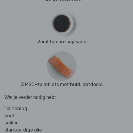
25ml tamari-sojasaus
3 MSC-zalmfilets met huid, ontdooid
Wat je verder nodig hebt
1el honing
zout
suiker
plantaardige olie