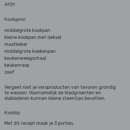
azijn
Kookgerei
middelgrote kookpan
kleine kookpan met deksel
maatbeker
middelgrote koekenpan
keukenweegschaal
keukenrasp
zeef
Vergeet niet je versproducten van tevoren grondig
te wassen. Voornamelijk de bladgroenten en
slabladeren kunnen kleine steentjes bevatten.
Kooktip
Met dit recept maak je 3 porties.