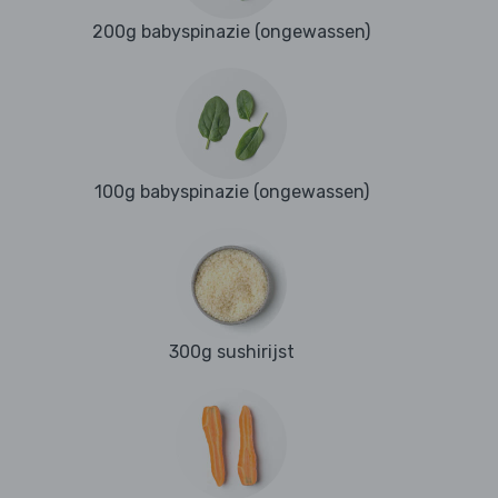
200g babyspinazie (ongewassen)
100g babyspinazie (ongewassen)
300g sushirijst