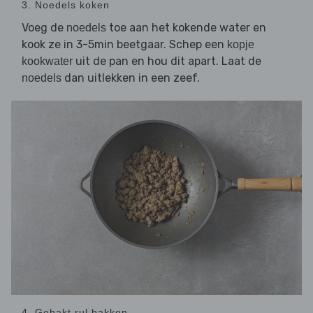
3. Noedels koken
Voeg de
toe aan het kokende water en
noedels
kook ze in 3-5min beetgaar. Schep een
kopje
uit de pan en hou dit apart. Laat de
kookwater
dan uitlekken in een zeef.
noedels
4. Gehakt rul bakken