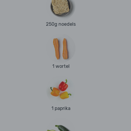
250g noedels
1 wortel
1 paprika