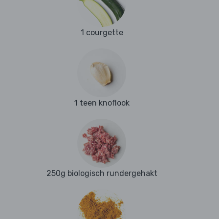
1 courgette
1 teen knoflook
250g biologisch rundergehakt