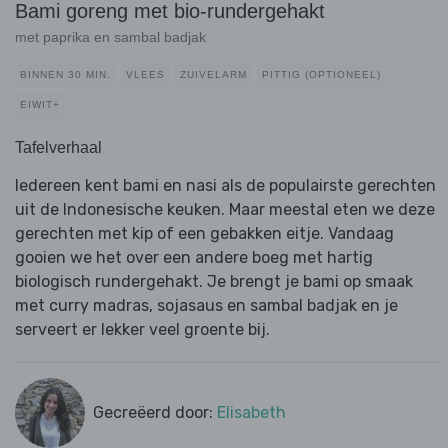
Bami goreng met bio-rundergehakt
met paprika en sambal badjak
BINNEN 30 MIN.
VLEES
ZUIVELARM
PITTIG (OPTIONEEL)
EIWIT+
Tafelverhaal
Iedereen kent bami en nasi als de populairste gerechten
uit de Indonesische keuken. Maar meestal eten we deze
gerechten met kip of een gebakken eitje. Vandaag
gooien we het over een andere boeg met hartig
biologisch rundergehakt. Je brengt je bami op smaak
met curry madras, sojasaus en sambal badjak en je
serveert er lekker veel groente bij.
Gecreëerd door:
Elisabeth