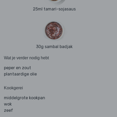
25ml tamari-sojasaus
30g sambal badjak
Wat je verder nodig hebt
peper en zout
plantaardige olie
Kookgerei
middelgrote kookpan
wok
zeef