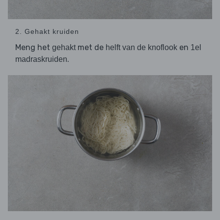
2. Gehakt kruiden
Meng het
met de
en
gehakt
helft van de knoflook
1el
.
madraskruiden