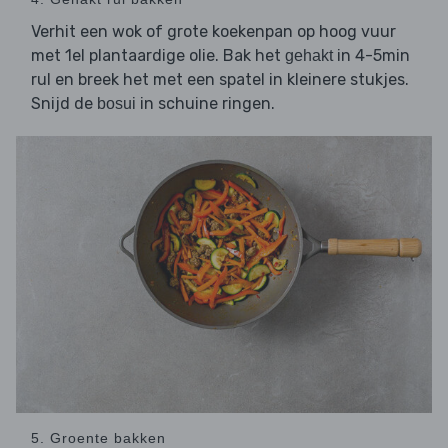
Verhit een wok of grote koekenpan op hoog vuur
met 1el plantaardige olie. Bak het
in 4-5min
gehakt
rul en breek het met een spatel in kleinere stukjes.
Snijd de
in schuine ringen.
bosui
5. Groente bakken