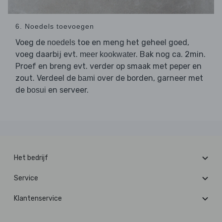
6. Noedels toevoegen
Voeg de
toe en meng het geheel goed,
noedels
voeg daarbij evt.
. Bak nog ca. 2min.
meer kookwater
Proef en breng evt. verder op smaak met peper en
zout. Verdeel de
over de borden, garneer met
bami
de
en serveer.
bosui
Het bedrijf
Service
Klantenservice