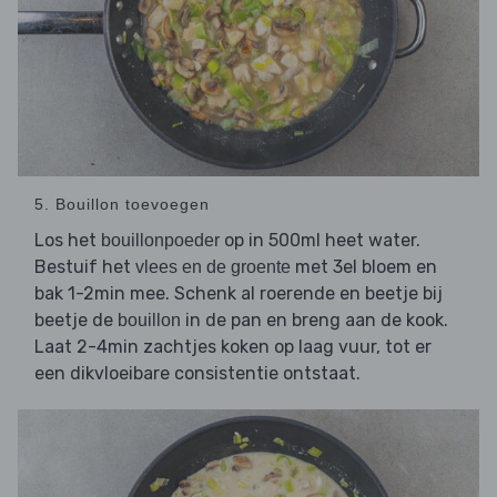
5. Bouillon toevoegen
Los het
op in 500ml heet water.
bouillonpoeder
Bestuif het
met 3el bloem en
vlees en de groente
bak 1-2min mee. Schenk al roerende en beetje bij
beetje de
in de pan en breng aan de kook.
bouillon
Laat 2-4min zachtjes koken op laag vuur, tot er
een dikvloeibare consistentie ontstaat.