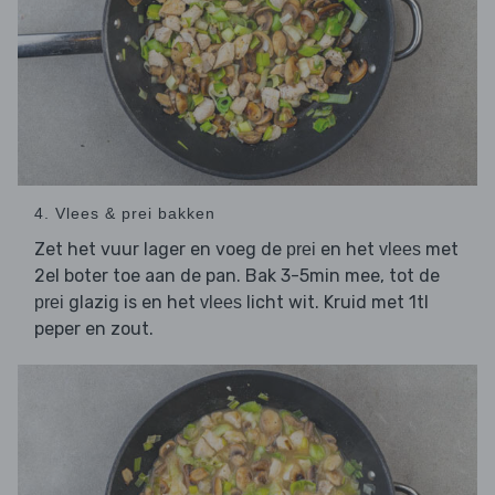
4. Vlees & prei bakken
Zet het vuur lager en voeg de
en het
met
prei
vlees
2el boter toe aan de pan. Bak 3-5min mee, tot de
glazig is en het
licht wit. Kruid met 1tl
prei
vlees
peper en zout.