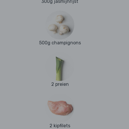
300g jasmijnrijst
500g champignons
2 preien
2 kipfilets