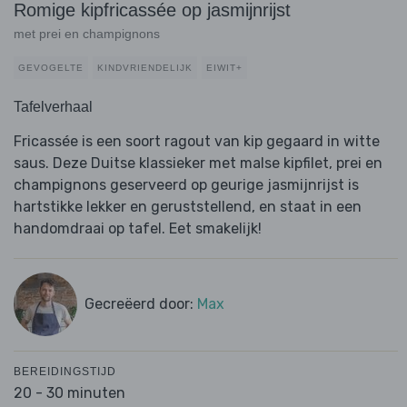
Romige kipfricassée op jasmijnrijst
met prei en champignons
GEVOGELTE
KINDVRIENDELIJK
EIWIT+
Tafelverhaal
Fricassée is een soort ragout van kip gegaard in witte
saus. Deze Duitse klassieker met malse kipfilet, prei en
champignons geserveerd op geurige jasmijnrijst is
hartstikke lekker en geruststellend, en staat in een
handomdraai op tafel. Eet smakelijk!
Gecreëerd door:
Max
BEREIDINGSTIJD
20 - 30 minuten