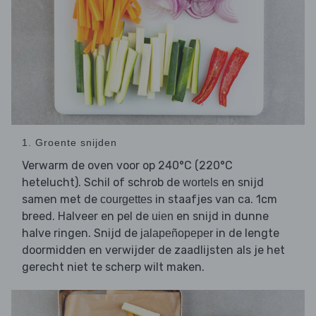
1. Groente snijden
Verwarm de oven voor op 240°C (220°C
hetelucht). Schil of schrob de
en snijd
wortels
samen met de
in staafjes van ca. 1cm
courgettes
breed. Halveer en pel de
en snijd in dunne
uien
halve ringen. Snijd de
in de lengte
jalapeñopeper
doormidden en verwijder de zaadlijsten als je het
gerecht niet te scherp wilt maken.