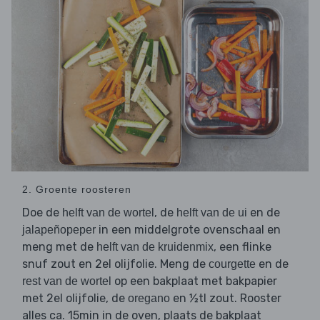
2. Groente roosteren
Doe de
, de
en de
helft van de wortel
helft van de ui
in een middelgrote ovenschaal en
jalapeñopeper
meng met de
, een flinke
helft van de kruidenmix
snuf zout en 2el olijfolie. Meng de
en de
courgette
op een bakplaat met bakpapier
rest van de wortel
met 2el olijfolie, de
en ½tl zout. Rooster
oregano
alles ca. 15min in de oven, plaats de bakplaat