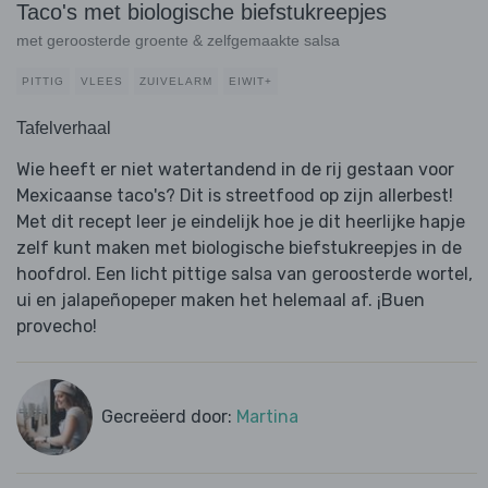
Taco's met biologische biefstukreepjes
met geroosterde groente & zelfgemaakte salsa
PITTIG
VLEES
ZUIVELARM
EIWIT+
Tafelverhaal
Wie heeft er niet watertandend in de rij gestaan voor
Mexicaanse taco's? Dit is streetfood op zijn allerbest!
Met dit recept leer je eindelijk hoe je dit heerlijke hapje
zelf kunt maken met biologische biefstukreepjes in de
hoofdrol. Een licht pittige salsa van geroosterde wortel,
ui en jalapeñopeper maken het helemaal af. ¡Buen
provecho!
Gecreëerd door:
Martina