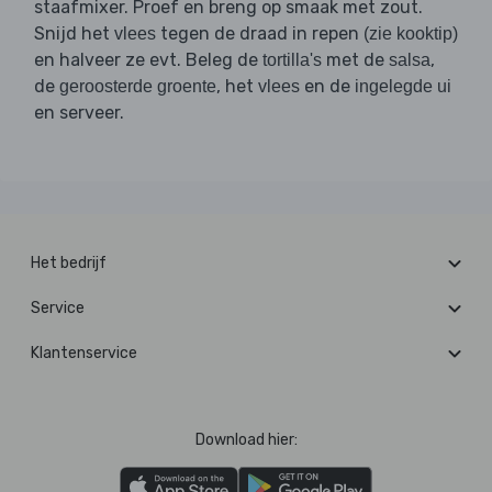
staafmixer. Proef en breng op smaak met zout.
Snijd het
tegen de draad in repen
vlees
(zie kooktip)
en halveer ze evt. Beleg de
met de
,
tortilla's
salsa
de
, het
en de
geroosterde groente
vlees
ingelegde ui
en serveer.
Het bedrijf
Service
Klantenservice
Download hier: