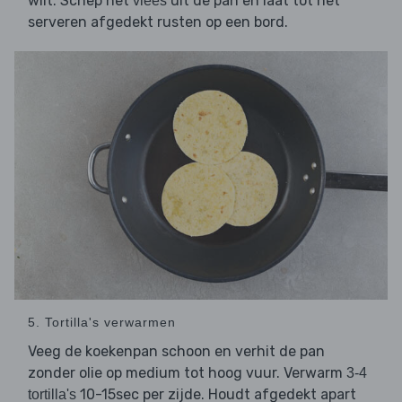
wilt. Schep het
uit de pan en laat tot het
vlees
serveren afgedekt rusten op een bord.
5. Tortilla's verwarmen
Veeg de koekenpan schoon en verhit de pan
zonder olie op medium tot hoog vuur. Verwarm
3-4
10-15sec per zijde. Houdt afgedekt apart
tortilla's