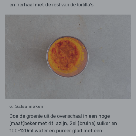
en herhaal met de
.
rest van de tortilla's
6. Salsa maken
Doe de
in een hoge
groente uit de ovenschaal
(maat)beker met 4tl azijn, 2el (bruine) suiker en
100-120ml water en pureer glad met een