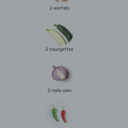
2 wortels
2 courgettes
2 rode uien