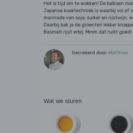
Het is tijd om te wokken! De kalkoen mari
Japanse kooktechniek is waarbij vis of v
marinade van soja, suiker en rijstwijn, w
Daarbij bak je de groenten lekker knappe
Basmati rijst erbij. Mmm dat ruikt goed!
Gecreëerd door:
Matthias
Wat we sturen