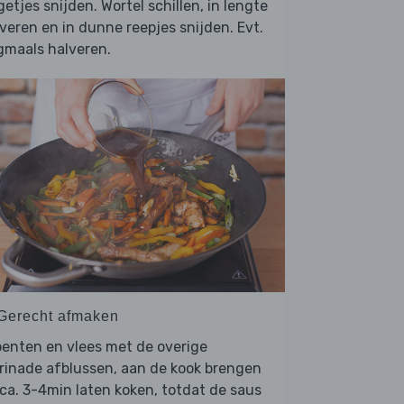
getjes snijden. Wortel schillen, in lengte
veren en in dunne reepjes snijden. Evt.
gmaals halveren.
 Gerecht afmaken
enten en vlees met de overige
rinade afblussen, aan de kook brengen
ca. 3-4min laten koken, totdat de saus