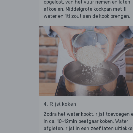
opgelost, van het vuur nemen en laten
afkoelen. Middelgrote kookpan met 1l
water en 1tl zout aan de kook brengen.
4. Rijst koken
Zodra het water kookt, rijst toevoegen 
in ca. 10-12min beetgaar koken. Water
afgieten, rijst in een zeef laten uitlekk