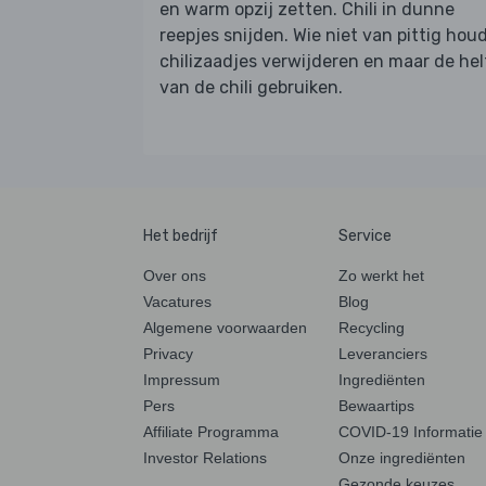
en warm opzij zetten. Chili in dunne
reepjes snijden. Wie niet van pittig houd
chilizaadjes verwijderen en maar de hel
van de chili gebruiken.
Het bedrijf
Service
Over ons
Zo werkt het
Vacatures
Blog
Algemene voorwaarden
Recycling
Privacy
Leveranciers
Impressum
Ingrediënten
Pers
Bewaartips
Affiliate Programma
COVID-19 Informatie
Investor Relations
Onze ingrediënten
Gezonde keuzes