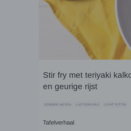
Stir fry met teriyaki kal
en geurige rijst
ZONDER NOTEN
LACTOSEVRIJ
LICHT PITTIG
Tafelverhaal