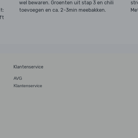
wel bewaren. Groenten uit stap 3 en chili
str
t:
toevoegen en ca. 2-3min meebakken.
Met
ft
Klantenservice
AVG
Klantenservice