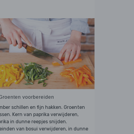
 Groenten voorbereiden
ber schillen en fijn hakken. Groenten
sen. Kern van paprika verwijderen,
rika in dunne reepjes snijden.
einden van bosui verwijderen, in dunne