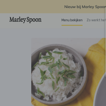
Nieuw bij Marley Spoon
Menu bekijken
Zo werkt he