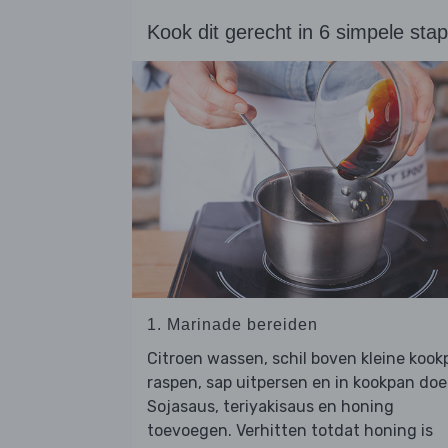
Kook dit gerecht in 6 simpele sta
1. Marinade bereiden
Citroen wassen, schil boven kleine kook
raspen, sap uitpersen en in kookpan doe
Sojasaus, teriyakisaus en honing
toevoegen. Verhitten totdat honing is