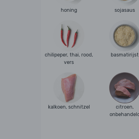
honing
sojasaus
chilipeper, thai, rood,
basmatirijst
vers
kalkoen, schnitzel
citroen,
onbehandel