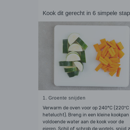
Kook dit gerecht in 6 simpele sta
1. Groente snijden
Verwarm de oven voor op 240°C (220ºC
hetelucht). Breng in een kleine kookpan
voldoende water aan de kook voor de
. Schil of schrob de
, snijd 
eieren
wortels