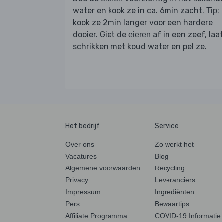
water en kook ze in ca. 6min zacht.
:
Tip
kook ze 2min langer voor een hardere
dooier. Giet de
af in een zeef, laa
eieren
schrikken met koud water en pel ze.
Het bedrijf
Service
Over ons
Zo werkt het
Vacatures
Blog
Algemene voorwaarden
Recycling
Privacy
Leveranciers
Impressum
Ingrediënten
Pers
Bewaartips
Affiliate Programma
COVID-19 Informatie