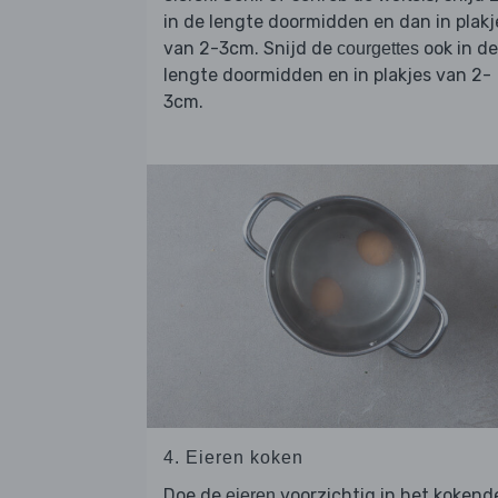
in de lengte doormidden en dan in plakj
van 2-3cm. Snijd de
ook in de
courgettes
lengte doormidden en in plakjes van 2-
3cm.
4. Eieren koken
Doe de
voorzichtig in het kokend
eieren