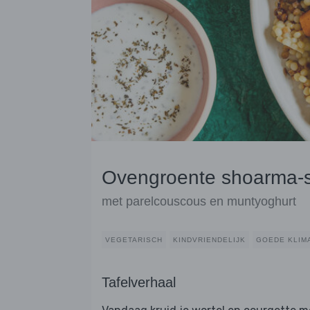
Ovengroente shoarma-sti
met parelcouscous en muntyoghurt
VEGETARISCH
KINDVRIENDELIJK
GOEDE KLIM
Tafelverhaal