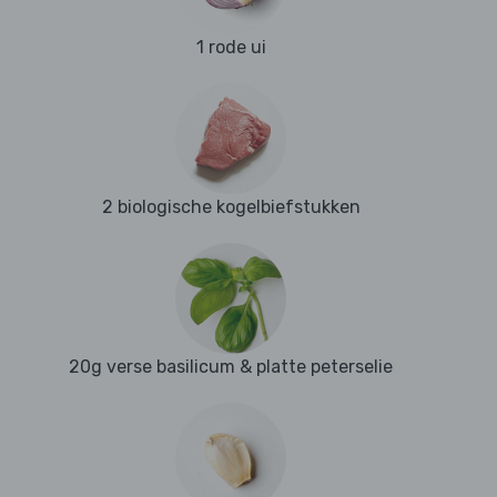
1 rode ui
2 biologische kogelbiefstukken
20g verse basilicum & platte peterselie