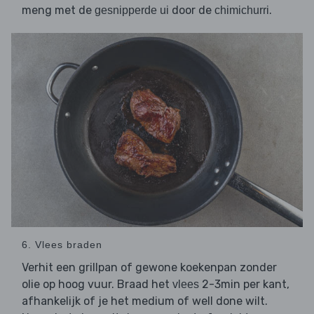
meng met de
door de
.
gesnipperde ui
chimichurri
6. Vlees braden
Verhit een grillpan of gewone koekenpan zonder
olie op hoog vuur. Braad het
2-3min per kant,
vlees
afhankelijk of je het medium of well done wilt.