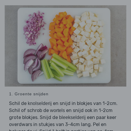
1. Groente snijden
Schil de
en snijd in blokjes van 1-2cm.
knolselderij
Schil of schrob de
en snijd ook in 1-2cm
wortels
grote blokjes. Snijd de
een paar keer
bleekselderij
overdwars in stukjes van 3-4cm lang. Pel en