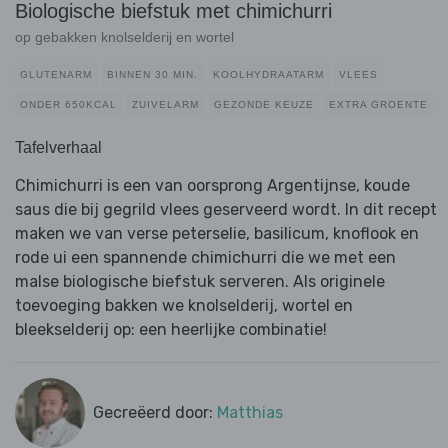
Biologische biefstuk met chimichurri
op gebakken knolselderij en wortel
GLUTENARM
BINNEN 30 MIN.
KOOLHYDRAATARM
VLEES
ONDER 650KCAL
ZUIVELARM
GEZONDE KEUZE
EXTRA GROENTE
Tafelverhaal
Chimichurri is een van oorsprong Argentijnse, koude
saus die bij gegrild vlees geserveerd wordt. In dit recept
maken we van verse peterselie, basilicum, knoflook en
rode ui een spannende chimichurri die we met een
malse biologische biefstuk serveren. Als originele
toevoeging bakken we knolselderij, wortel en
bleekselderij op: een heerlijke combinatie!
Gecreëerd door:
Matthias