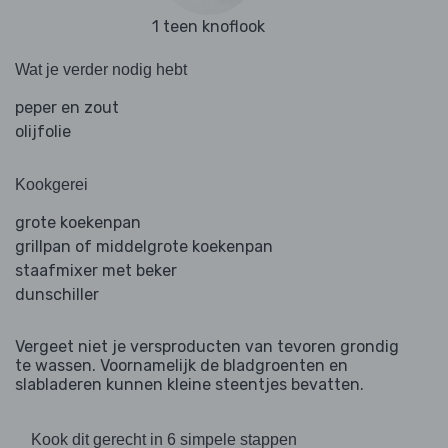
1 teen knoflook
Wat je verder nodig hebt
peper en zout
olijfolie
Kookgerei
grote koekenpan
grillpan of middelgrote koekenpan
staafmixer met beker
dunschiller
Vergeet niet je versproducten van tevoren grondig
te wassen. Voornamelijk de bladgroenten en
slabladeren kunnen kleine steentjes bevatten.
Kook dit gerecht in 6 simpele stappen