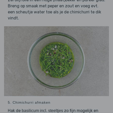
Breng op smaak met peper en zout en voeg evt.
een scheutje water toe als je de
te dik
chimichurri
vindt.
5. Chimichurri afmaken
Hak de
zo fijn mogelijk en
basilicum incl. steeltjes