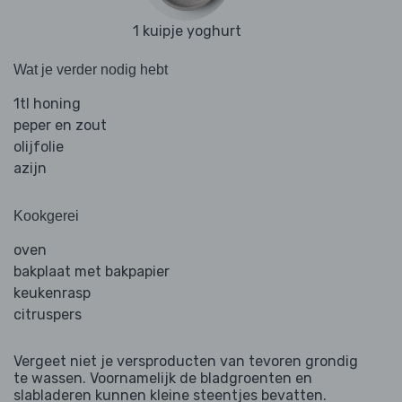
1 kuipje yoghurt
Wat je verder nodig hebt
1tl honing
peper en zout
olijfolie
azijn
Kookgerei
oven
bakplaat met bakpapier
keukenrasp
citruspers
Vergeet niet je versproducten van tevoren grondig
te wassen. Voornamelijk de bladgroenten en
slabladeren kunnen kleine steentjes bevatten.