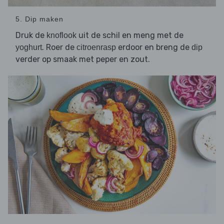
5. Dip maken
Druk de
uit de schil en meng met de
knoflook
. Roer de
erdoor en breng de
yoghurt
citroenrasp
dip
verder op smaak met peper en zout.