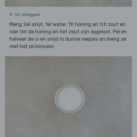
4. Ui inleggen
Meng 2el azijn, 1el water, 1tl honing en ½tl zout en
roer tot de honing en het zout zijn opgelost. Pel en
halveer de
en snijd in dunne reepjes en meng ze
ui
met het
.
picklewater