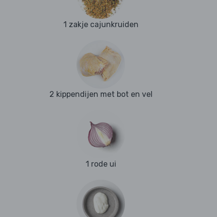
1 zakje cajunkruiden
2 kippendijen met bot en vel
1 rode ui