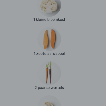
1 kleine bloemkool
1 zoete aardappel
2 paarse wortels