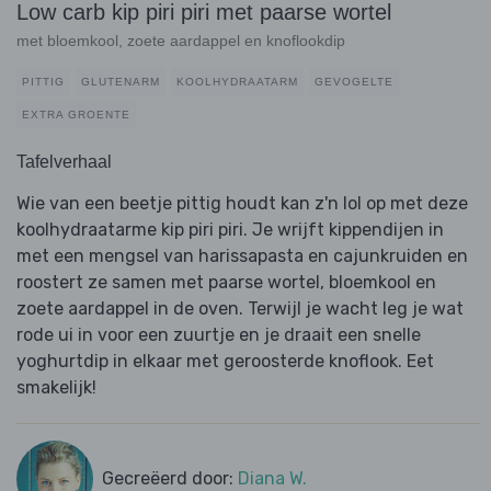
Low carb kip piri piri met paarse wortel
met bloemkool, zoete aardappel en knoflookdip
PITTIG
GLUTENARM
KOOLHYDRAATARM
GEVOGELTE
EXTRA GROENTE
Tafelverhaal
Wie van een beetje pittig houdt kan z'n lol op met deze
koolhydraatarme kip piri piri. Je wrijft kippendijen in
met een mengsel van harissapasta en cajunkruiden en
roostert ze samen met paarse wortel, bloemkool en
zoete aardappel in de oven. Terwijl je wacht leg je wat
rode ui in voor een zuurtje en je draait een snelle
yoghurtdip in elkaar met geroosterde knoflook. Eet
smakelijk!
Gecreëerd door:
Diana W.