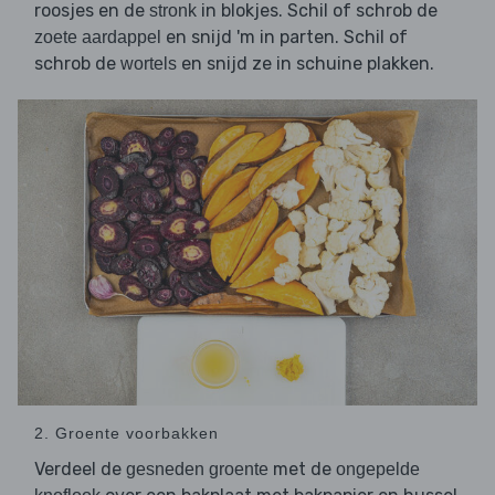
roosjes en de
in blokjes. Schil of schrob de
stronk
en snijd 'm in parten. Schil of
zoete aardappel
schrob de
en snijd ze in schuine plakken.
wortels
2. Groente voorbakken
Verdeel de
met de
gesneden groente
ongepelde