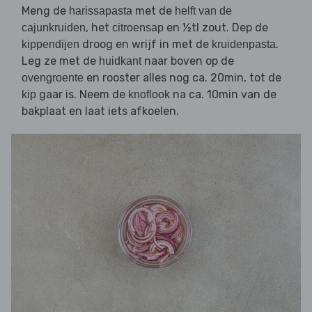
Meng de
met de
harissapasta
helft van de
, het
en ½tl zout. Dep de
cajunkruiden
citroensap
droog en wrijf in met de
.
kippendijen
kruidenpasta
Leg ze met de
naar boven op de
huidkant
en rooster alles nog ca. 20min, tot de
ovengroente
gaar is. Neem de
na ca. 10min van de
kip
knoflook
bakplaat en laat iets afkoelen.