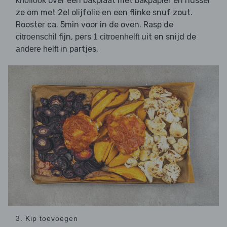
over een bakplaat met bakpapier en hussel
knoflook
ze om met 2el olijfolie en een flinke snuf zout.
Rooster ca. 5min voor in de oven. Rasp de
fijn, pers
uit en snijd de
citroenschil
1 citroenhelft
in partjes.
andere helft
3. Kip toevoegen