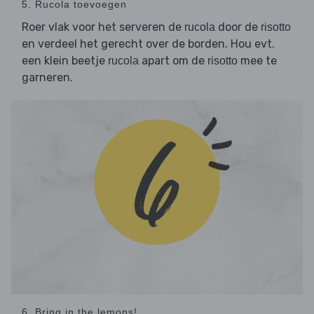
5. Rucola toevoegen
Roer vlak voor het serveren de
door de
rucola
risotto
en verdeel het gerecht over de borden. Hou evt.
een klein beetje
apart om de
mee te
rucola
risotto
garneren.
6. Bring in the lemons!