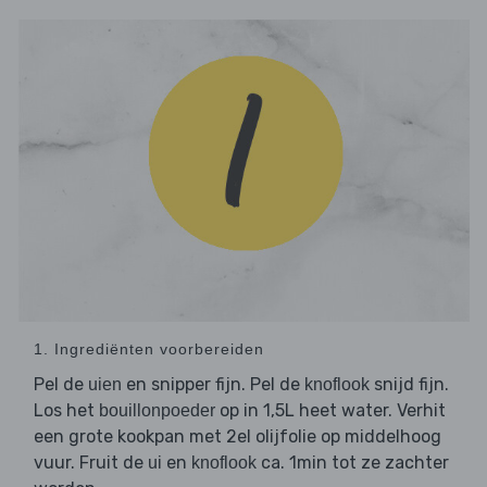
1. Ingrediënten voorbereiden
Pel de
en snipper fijn. Pel de
snijd fijn.
uien
knoflook
Los het
op in 1,5L heet water. Verhit
bouillonpoeder
een grote kookpan met 2el olijfolie op middelhoog
vuur. Fruit de
en
ca. 1min tot ze zachter
ui
knoflook