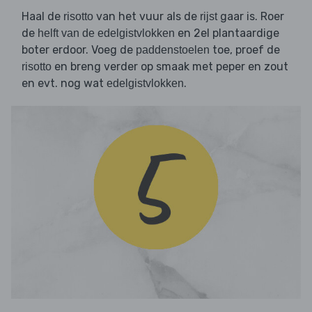
Haal de
van het vuur als de
gaar is. Roer
risotto
rijst
de
en 2el plantaardige
helft van de edelgistvlokken
boter erdoor. Voeg de
toe, proef de
paddenstoelen
en breng verder op smaak met peper en zout
risotto
en evt. nog wat
.
edelgistvlokken