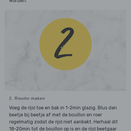
worden.
2. Risotto maken
Voeg de
toe en bak in 1-2min glazig. Blus dan
rijst
beetje bij beetje af met de
en roer
bouillon
regelmatig zodat de
niet aanbakt. Herhaal dit
rijst
18-20min tot de
op is en de
beetgaar
bouillon
rijst