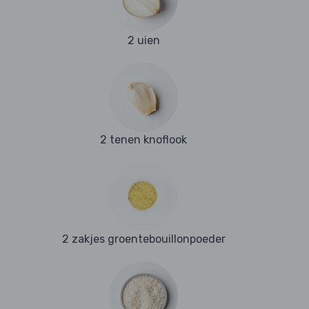
2 uien
2 tenen knoflook
2 zakjes groentebouillonpoeder