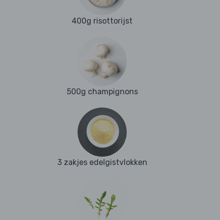
400g risottorijst
500g champignons
3 zakjes edelgistvlokken