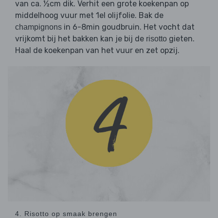
van ca. ½cm dik. Verhit een grote koekenpan op
middelhoog vuur met 1el olijfolie. Bak de
in 6-8min goudbruin. Het vocht dat
champignons
vrijkomt bij het bakken kan je bij de
gieten.
risotto
Haal de koekenpan van het vuur en zet opzij.
4. Risotto op smaak brengen