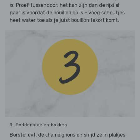
is. Proef tussendoor: het kan zijn dan de
al
rijst
gaar is voordat de
op is – voeg scheutjes
bouillon
heet water toe als je juist
tekort komt.
bouillon
3. Paddenstoelen bakken
Borstel evt. de
en snijd ze in plakjes
champignons