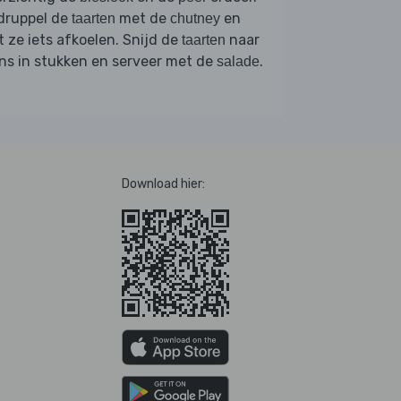
druppel de
met de
en
taarten
chutney
t ze iets afkoelen. Snijd de
naar
taarten
ns in stukken en serveer met de
.
salade
Download hier: