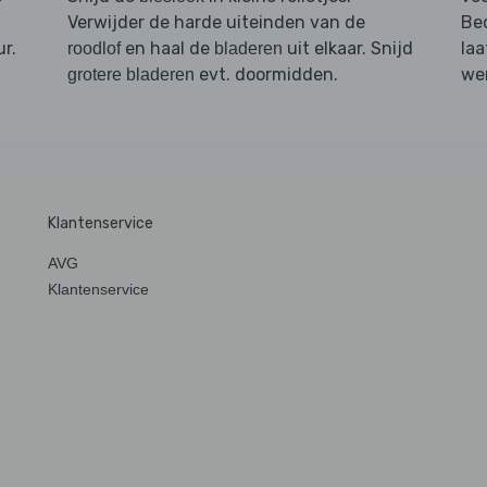
Verwijder de harde uiteinden van de
Be
r.
en haal de
uit elkaar. Snijd
laa
roodlof
bladeren
evt. doormidden.
we
grotere bladeren
Klantenservice
AVG
Klantenservice