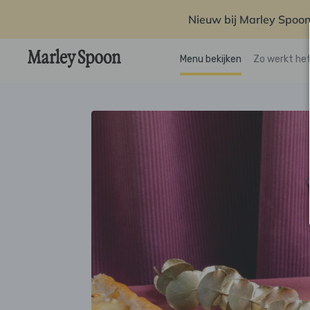
Nieuw bij Marley Spoon
Menu bekijken
Zo werkt he