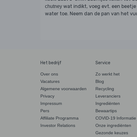
wat indikt, voeg evt. een beetje
chutney
water toe. Neem dan de pan van het vuu
Het bedrijf
Service
Over ons
Zo werkt het
Vacatures
Blog
Algemene voorwaarden
Recycling
Privacy
Leveranciers
Impressum
Ingrediënten
Pers
Bewaartips
Affiliate Programma
COVID-19 Informatie
Investor Relations
Onze ingrediënten
Gezonde keuzes