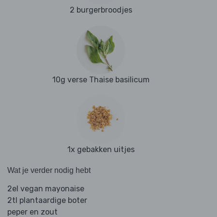
2 burgerbroodjes
10g verse Thaise basilicum
1x gebakken uitjes
Wat je verder nodig hebt
2el vegan mayonaise
2tl plantaardige boter
peper en zout