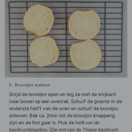
5. Broodjes bakken
Snijd de
open en leg ze met de snijkant
broodjes
naar boven op een ovenrek. Schuif de
in de
groente
onderste helft van de oven en schuif de
broodjes
erboven. Bak ca. 2min tot de
knapperig
broodjes
zijn en de
gaar is. Pluk de
friet
helft van de
. (De
basilicumblaadjes
rest van de Thaise basilicum