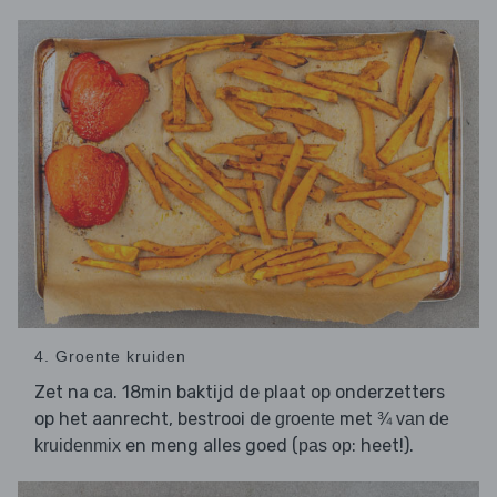
4. Groente kruiden
Zet na ca. 18min baktijd de plaat op onderzetters
op het aanrecht, bestrooi de
met
groente
¾ van de
en meng alles goed (
: heet!).
kruidenmix
pas op