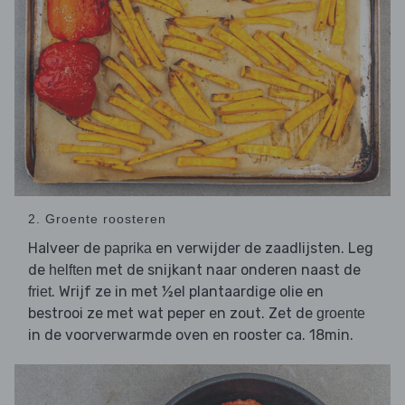
2. Groente roosteren
Halveer de
en verwijder de zaadlijsten. Leg
paprika
de
met de snijkant naar onderen naast de
helften
. Wrijf ze in met ½el plantaardige olie en
friet
bestrooi ze met wat peper en zout. Zet de
groente
in de voorverwarmde oven en rooster ca. 18min.