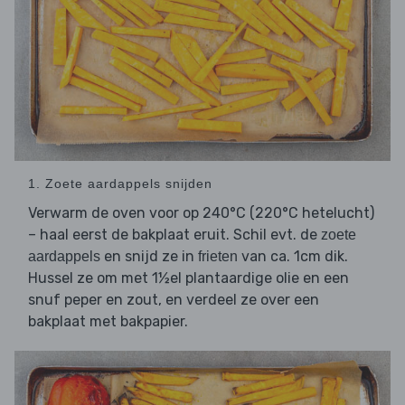
1. Zoete aardappels snijden
Verwarm de oven voor op 240°C (220°C hetelucht)
– haal eerst de bakplaat eruit. Schil evt. de
zoete
en snijd ze in
van ca. 1cm dik.
aardappels
frieten
Hussel ze om met 1½el plantaardige olie en een
snuf peper en zout, en verdeel ze over een
bakplaat met bakpapier.