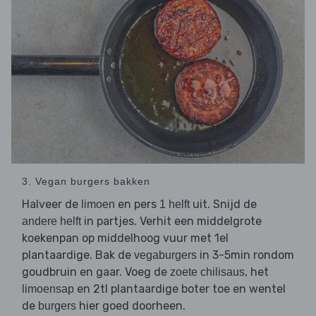
3. Vegan burgers bakken
Halveer de
en pers
uit. Snijd de
limoen
1 helft
in partjes. Verhit een middelgrote
andere helft
koekenpan op middelhoog vuur met 1el
plantaardige. Bak de
in 3-5min rondom
vegaburgers
goudbruin en gaar. Voeg de
, het
zoete chilisaus
en 2tl plantaardige boter toe en wentel
limoensap
de
hier goed doorheen.
burgers