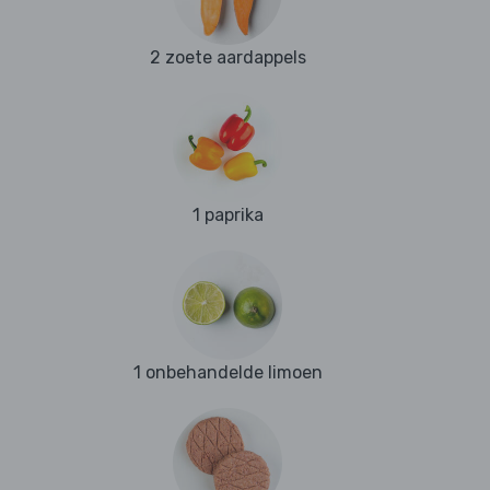
2 zoete aardappels
1 paprika
1 onbehandelde limoen