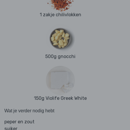
1 zakje chilivlokken
500g gnocchi
150g Violife Greek White
Wat je verder nodig hebt
peper en zout
suiker