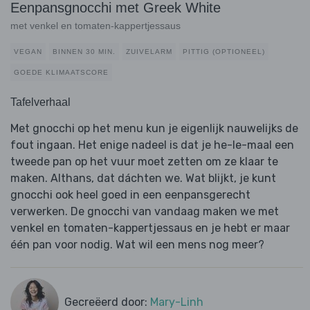
Eenpansgnocchi met Greek White
met venkel en tomaten-kappertjessaus
VEGAN
BINNEN 30 MIN.
ZUIVELARM
PITTIG (OPTIONEEL)
GOEDE KLIMAATSCORE
Tafelverhaal
Met gnocchi op het menu kun je eigenlijk nauwelijks de
fout ingaan. Het enige nadeel is dat je he-le-maal een
tweede pan op het vuur moet zetten om ze klaar te
maken. Althans, dat dáchten we. Wat blijkt, je kunt
gnocchi ook heel goed in een eenpansgerecht
verwerken. De gnocchi van vandaag maken we met
venkel en tomaten-kappertjessaus en je hebt er maar
één pan voor nodig. Wat wil een mens nog meer?
Gecreëerd door:
Mary-Linh