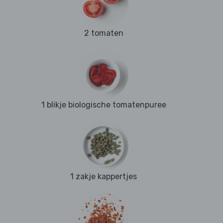
2 tomaten
1 blikje biologische tomatenpuree
1 zakje kappertjes