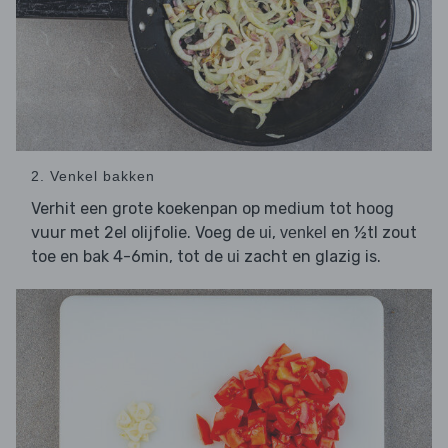
2. Venkel bakken
Verhit een grote koekenpan op medium tot hoog
vuur met 2el olijfolie. Voeg de
,
en ½tl zout
ui
venkel
toe en bak 4-6min, tot de
zacht en glazig is.
ui