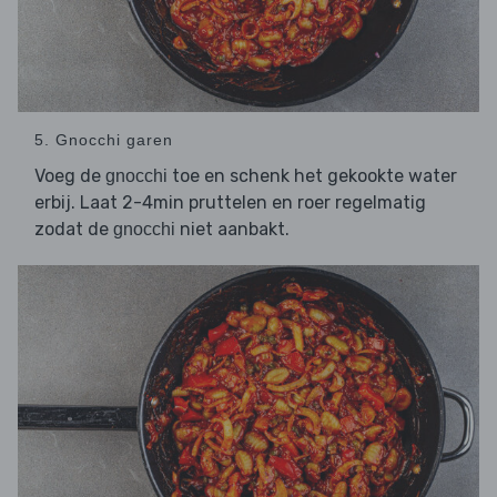
5. Gnocchi garen
Voeg de
toe en schenk het gekookte water
gnocchi
erbij. Laat 2-4min pruttelen en roer regelmatig
zodat de
niet aanbakt.
gnocchi