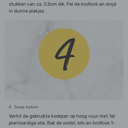
stukken van ca. 0,5cm dik. Pel de
en snijd
knoflook
in dunne plakjes.
4. Soep koken
Verhit de gebruikte kookpan op hoog vuur met 1el
plantaardige olie. Bak de
,
en
1-
wortel
tofu
knoflook