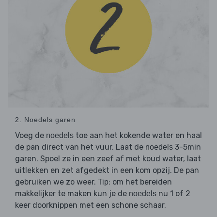
2. Noedels garen
Voeg de
toe aan het kokende water en haal
noedels
de pan direct van het vuur. Laat de
3-5min
noedels
garen. Spoel ze in een zeef af met koud water, laat
uitlekken en zet afgedekt in een kom opzij. De pan
gebruiken we zo weer.
: om het bereiden
Tip
makkelijker te maken kun je de
nu 1 of 2
noedels
keer doorknippen met een schone schaar.