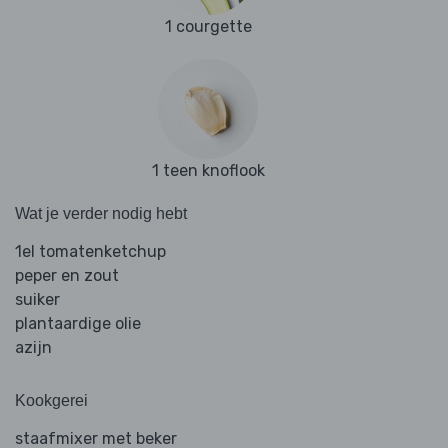
1 courgette
1 teen knoflook
Wat je verder nodig hebt
1el tomatenketchup
peper en zout
suiker
plantaardige olie
azijn
Kookgerei
staafmixer met beker