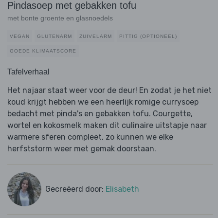
Pindasoep met gebakken tofu
met bonte groente en glasnoedels
VEGAN
GLUTENARM
ZUIVELARM
PITTIG (OPTIONEEL)
GOEDE KLIMAATSCORE
Tafelverhaal
Het najaar staat weer voor de deur! En zodat je het niet
koud krijgt hebben we een heerlijk romige currysoep
bedacht met pinda's en gebakken tofu. Courgette,
wortel en kokosmelk maken dit culinaire uitstapje naar
warmere sferen compleet, zo kunnen we elke
herfststorm weer met gemak doorstaan.
Gecreëerd door:
Elisabeth