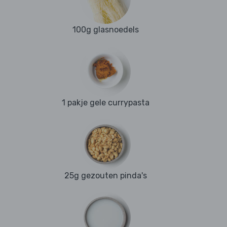
100g glasnoedels
1 pakje gele currypasta
25g gezouten pinda's