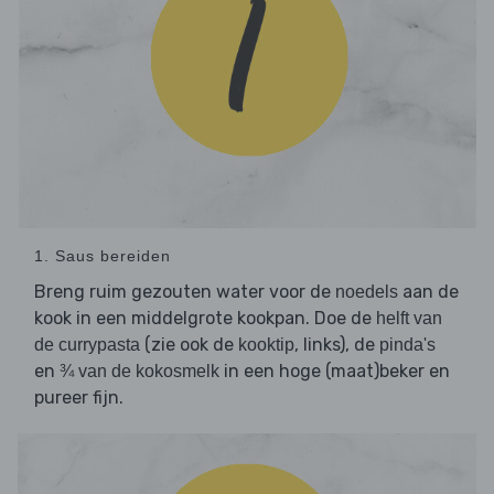
1. Saus bereiden
Breng ruim gezouten water voor de
aan de
noedels
kook in een middelgrote kookpan. Doe de
helft van
(zie ook de
, links), de
de currypasta
kooktip
pinda's
en
in een hoge (maat)beker en
¾ van de kokosmelk
pureer fijn.