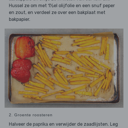
Hussel ze om met 1½el olijfolie en een snuf peper
en zout, en verdeel ze over een bakplaat met
bakpapier.
2. Groente roosteren
Halveer de
en verwijder de zaadlijsten. Leg
paprika