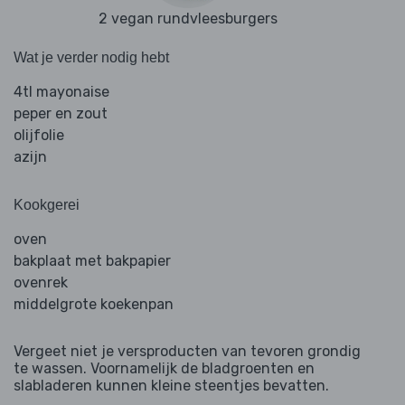
2 vegan rundvleesburgers
Wat je verder nodig hebt
4tl mayonaise
peper en zout
olijfolie
azijn
Kookgerei
oven
bakplaat met bakpapier
ovenrek
middelgrote koekenpan
Vergeet niet je versproducten van tevoren grondig
te wassen. Voornamelijk de bladgroenten en
slabladeren kunnen kleine steentjes bevatten.