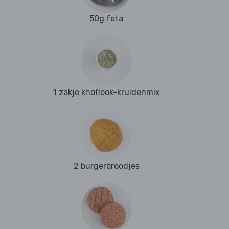
50g feta
1 zakje knoflook-kruidenmix
2 burgerbroodjes