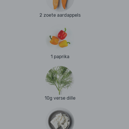
2 zoete aardappels
1 paprika
10g verse dille