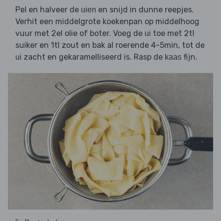
Pel en halveer de
en snijd in dunne reepjes.
uien
Verhit een middelgrote koekenpan op middelhoog
vuur met 2el olie of boter. Voeg de
toe met 2tl
ui
suiker en 1tl zout en bak al roerende 4-5min, tot de
zacht en gekaramelliseerd is. Rasp de
fijn.
ui
kaas