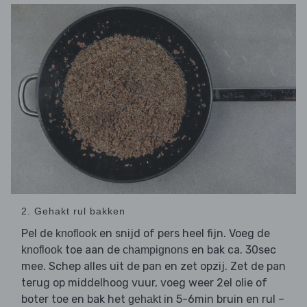
2. Gehakt rul bakken
Pel de
en snijd of pers heel fijn. Voeg de
knoflook
toe aan de
en bak ca. 30sec
knoflook
champignons
mee. Schep alles uit de pan en zet opzij. Zet de pan
terug op middelhoog vuur, voeg weer 2el olie of
boter toe en bak het
in 5-6min bruin en rul –
gehakt