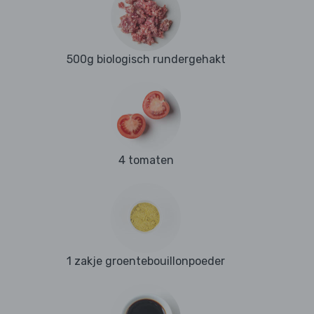
500g biologisch rundergehakt
4 tomaten
1 zakje groentebouillonpoeder