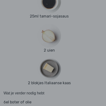
25ml tamari-sojasaus
2 uien
2 blokjes Italiaanse kaas
Wat je verder nodig hebt
6el boter of olie