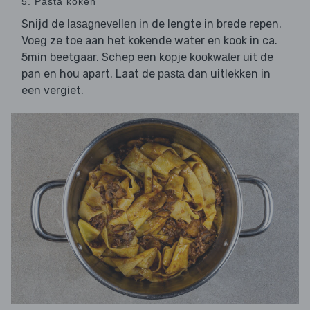
5. Pasta koken
Snijd de
in de lengte in brede repen.
lasagnevellen
Voeg ze toe aan het kokende water en kook in ca.
5min beetgaar. Schep een kopje
uit de
kookwater
pan en hou apart. Laat de
dan uitlekken in
pasta
een vergiet.