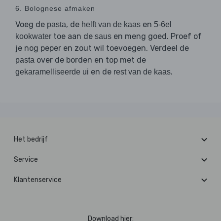
6. Bolognese afmaken
Voeg de
, de
en
pasta
helft van de kaas
5-6el
toe aan de
en meng goed. Proef of
kookwater
saus
je nog peper en zout wil toevoegen. Verdeel de
over de borden en top met de
pasta
en de
.
gekaramelliseerde ui
rest van de kaas
Het bedrijf
Service
Klantenservice
Download hier: