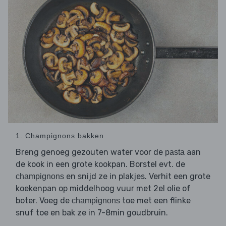
1. Champignons bakken
Breng genoeg gezouten water voor de
aan
pasta
de kook in een grote kookpan. Borstel evt. de
en snijd ze in plakjes. Verhit een grote
champignons
koekenpan op middelhoog vuur met 2el olie of
boter. Voeg de
toe met een flinke
champignons
snuf toe en bak ze in 7-8min goudbruin.