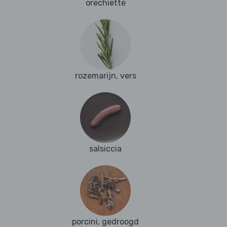
orechiette
rozemarijn, vers
salsiccia
porcini, gedroogd