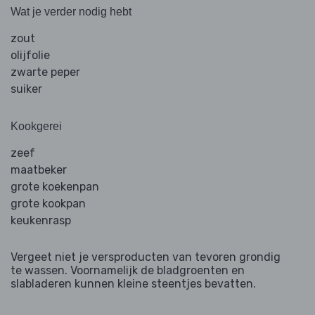
Wat je verder nodig hebt
zout
olijfolie
zwarte peper
suiker
Kookgerei
zeef
maatbeker
grote koekenpan
grote kookpan
keukenrasp
Vergeet niet je versproducten van tevoren grondig
te wassen. Voornamelijk de bladgroenten en
slabladeren kunnen kleine steentjes bevatten.