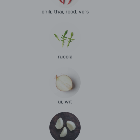
chili, thai, rood, vers
rucola
ui, wit