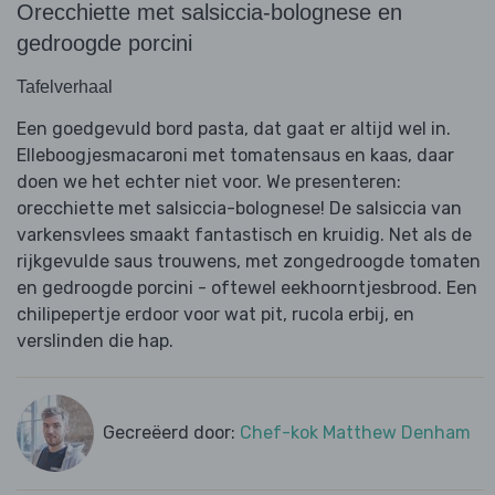
Orecchiette met salsiccia-bolognese en
gedroogde porcini
Tafelverhaal
Een goedgevuld bord pasta, dat gaat er altijd wel in.
Elleboogjesmacaroni met tomatensaus en kaas, daar
doen we het echter niet voor. We presenteren:
orecchiette met salsiccia-bolognese! De salsiccia van
varkensvlees smaakt fantastisch en kruidig. Net als de
rijkgevulde saus trouwens, met zongedroogde tomaten
en gedroogde porcini - oftewel eekhoorntjesbrood. Een
chilipepertje erdoor voor wat pit, rucola erbij, en
verslinden die hap.
Gecreëerd door:
Chef-kok Matthew Denham