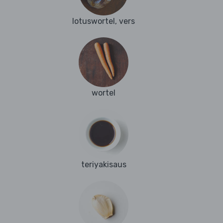
lotuswortel, vers
wortel
teriyakisaus