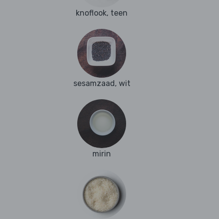
knoflook, teen
sesamzaad, wit
mirin