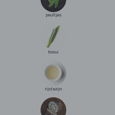
peultjes
bosui
rijstazijn