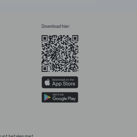
Download hier:
kunt betalen met