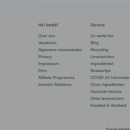
Het bedrijf
Service
Over ons
Zo werkt het
Vacatures
Blog
Algemene voorwaarden
Recycling
Privacy
Leveranciers
Impressum
Ingrediënten
Pers
Bewaartips
Affiliate Programma
COVID-19 Informatie
Investor Relations
Onze ingrediënten
Gezonde keuzes
Onze leveranciers
Kwaliteit & Versheid
Social media