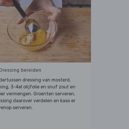
 Dressing bereiden
dertussen dressing van mosterd,
ing, 3-4el olijfolie en snuf zout en
per vermengen. Groenten serveren,
ssing daarover verdelen en kaas er
venop serveren.