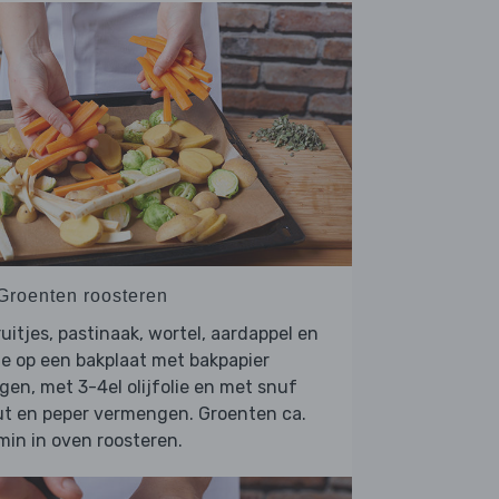
 Groenten roosteren
uitjes, pastinaak, wortel, aardappel en
ie op een bakplaat met bakpapier
gen, met 3-4el olijfolie en met snuf
ut en peper vermengen. Groenten ca.
in in oven roosteren.