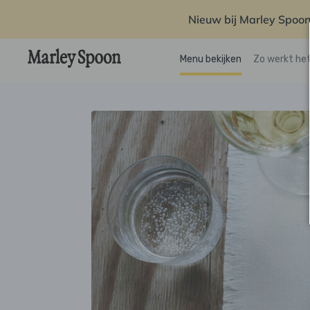
Nieuw bij Marley Spoon
Menu bekijken
Zo werkt he