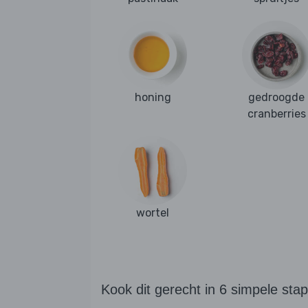
honing
gedroogde
cranberries
wortel
Kook dit gerecht in 6 simpele sta