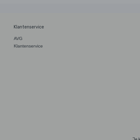
Klantenservice
AVG
Klantenservice
Je 