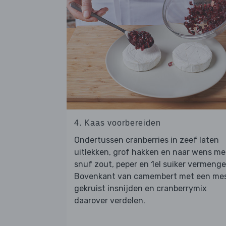
4. Kaas voorbereiden
Ondertussen cranberries in zeef laten
uitlekken, grof hakken en naar wens me
snuf zout, peper en 1el suiker vermenge
Bovenkant van camembert met een me
gekruist insnijden en cranberrymix
daarover verdelen.