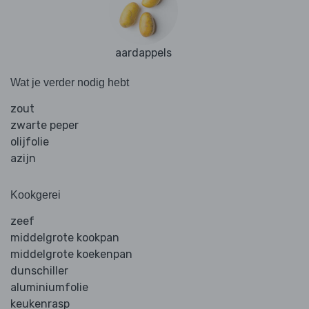
aardappels
Wat je verder nodig hebt
zout
zwarte peper
olijfolie
azijn
Kookgerei
zeef
middelgrote kookpan
middelgrote koekenpan
dunschiller
aluminiumfolie
keukenrasp