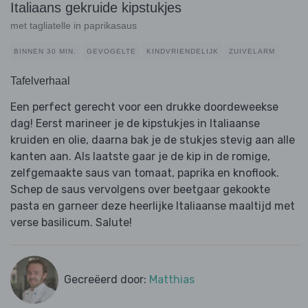
Italiaans gekruide kipstukjes
met tagliatelle in paprikasaus
BINNEN 30 MIN.
GEVOGELTE
KINDVRIENDELIJK
ZUIVELARM
Tafelverhaal
Een perfect gerecht voor een drukke doordeweekse
dag! Eerst marineer je de kipstukjes in Italiaanse
kruiden en olie, daarna bak je de stukjes stevig aan alle
kanten aan. Als laatste gaar je de kip in de romige,
zelfgemaakte saus van tomaat, paprika en knoflook.
Schep de saus vervolgens over beetgaar gekookte
pasta en garneer deze heerlijke Italiaanse maaltijd met
verse basilicum. Salute!
Gecreëerd door:
Matthias