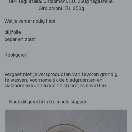
OP- tagliatelle, Girolomoni, EU, 250g tagliatelle,
Girolomoni, EU, 250g
Wat je verder nodig hebt
olijfolie
peper en zout
Kookgerei
Vergeet niet je versproducten van tevoren grondig
te wassen. Voornamelijk de bladgroenten en
slabladeren kunnen kleine steentjes bevatten.
Kook dit gerecht in 6 simpele stappen