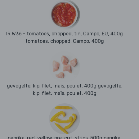
IR W36 - tomatoes, chopped, tin, Campo, EU, 400g
tomatoes, chopped, Campo, 400g
gevogelte, kip, filet, maïs, poulet, 400g gevogelte,
kip, filet, maïs, poulet, 400g
paprika, red, yellow, pre-cut, strips, 500g paprika,