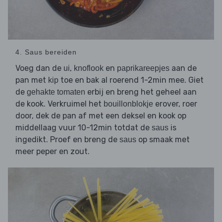
4. Saus bereiden
Voeg dan de
,
en
aan de
ui
knoflook
paprikareepjes
pan met
toe en bak al roerend 1-2min mee. Giet
kip
de
erbij en breng het geheel aan
gehakte tomaten
de kook. Verkruimel het
erover, roer
bouillonblokje
door, dek de pan af met een deksel en kook op
middellaag vuur 10-12min totdat de
is
saus
ingedikt. Proef en breng de
op smaak met
saus
meer peper en zout.