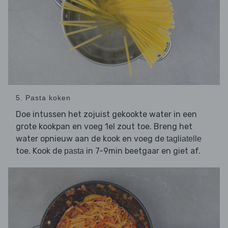
5. Pasta koken
Doe intussen het zojuist gekookte water in een
grote kookpan en voeg 1el zout toe. Breng het
water opnieuw aan de kook en voeg de
tagliatelle
toe. Kook de
in 7-9min beetgaar en giet af.
pasta