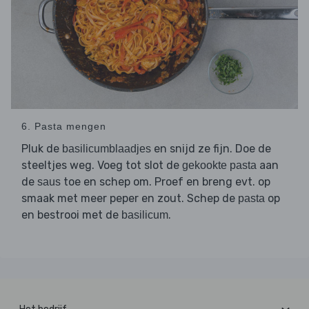
6. Pasta mengen
Pluk de
en snijd ze fijn. Doe de
basilicumblaadjes
steeltjes weg. Voeg tot slot de
aan
gekookte pasta
de
toe en schep om. Proef en breng evt. op
saus
smaak met meer peper en zout. Schep de
op
pasta
en bestrooi met de
.
basilicum