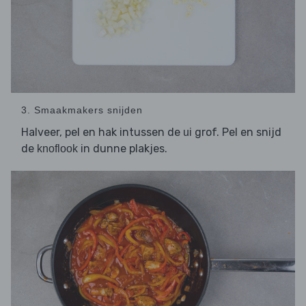
3. Smaakmakers snijden
Halveer, pel en hak intussen de
grof. Pel en snijd
ui
de
in dunne plakjes.
knoflook