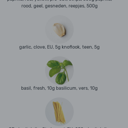
rood, geel, gesneden, reepjes, 500g
garlic, clove, EU, 5g knoflook, teen, 5g
basil, fresh, 10g basilicum, vers, 10g