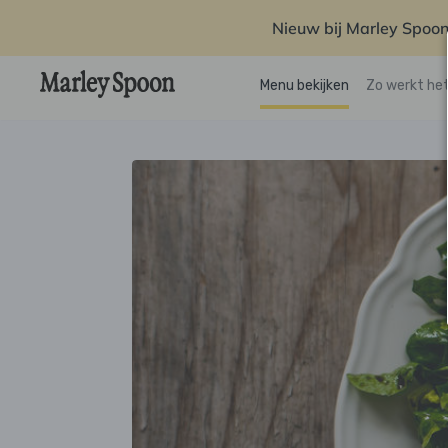
Nieuw bij Marley Spoon
Menu bekijken
Zo werkt he