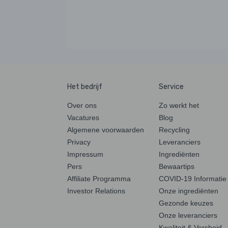
Het bedrijf
Service
Over ons
Zo werkt het
Vacatures
Blog
Algemene voorwaarden
Recycling
Privacy
Leveranciers
Impressum
Ingrediënten
Pers
Bewaartips
Affiliate Programma
COVID-19 Informatie
Investor Relations
Onze ingrediënten
Gezonde keuzes
Onze leveranciers
Kwaliteit & Versheid