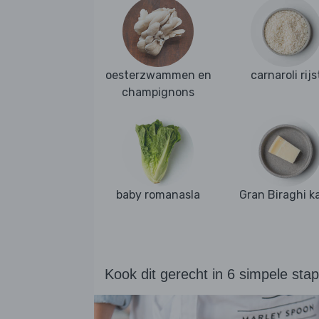
oesterzwammen en
carnaroli rijs
champignons
baby romanasla
Gran Biraghi k
Kook dit gerecht in 6 simpele sta