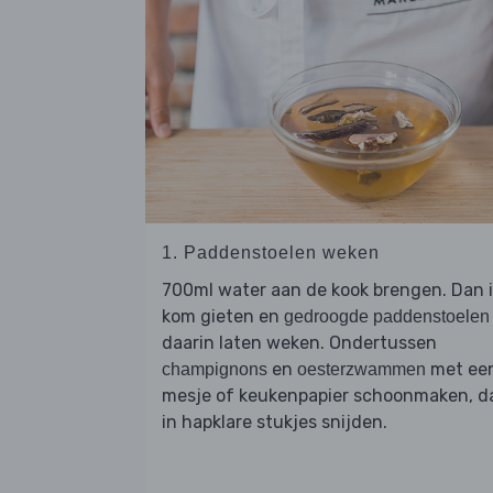
1. Paddenstoelen weken
700ml water aan de kook brengen. Dan 
kom gieten en
gedroogde paddenstoelen
daarin laten weken. Ondertussen
en
met ee
champignons
oesterzwammen
mesje of keukenpapier schoonmaken, d
in hapklare stukjes snijden.