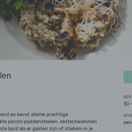
len
BER
30 
llend en bevat allerlei prachtige
NIV
kte porcini paddenstoelen, oesterzwammen
een
e bord als er gasten zijn of stiekem in je