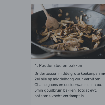
4. Paddenstoelen bakken
Ondertussen middelgrote koekenpan m
2el olie op middelhoog vuur verhitten.
en
in ca.
Champignons
oesterzwammen
5min goudbruin bakken, totdat evt.
ontstane vocht verdampt is.