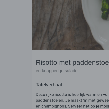
Risotto met paddenstoe
en knapperige salade
Tafelverhaal
Deze rijke risotto is heerlijk warm en vu
paddenstoelen. Je maakt 'm met gewee
en champignons. Serveer het op je mooist