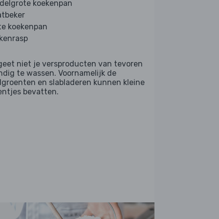
delgrote koekenpan
tbeker
te koekenpan
kenrasp
geet niet je versproducten van tevoren
ndig te wassen. Voornamelijk de
dgroenten en slabladeren kunnen kleine
entjes bevatten.