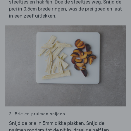
steeltjes en hak fijn. Doe de steeltjes weg. Snijd de
in 0,5cm brede ringen, was de prei goed en laat
prei
in een zeef uitlekken.
2. Brie en pruimen snijden
Snijd de
in 5mm dikke plakken. Snijd de
brie
rondom tot de pit in, draai de helften
pruimen