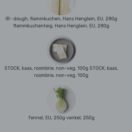
IR- dough, flammkuchen, Hans Henglein, EU, 280g
flammkuchenteig, Hans Henglein, EU, 280g
STOCK, kaas, roombrie, non-veg, 100g STOCK, kaas,
roombrie, non-veg, 100g
fennel, EU, 250g venkel, 250g