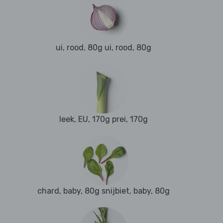
ui, rood, 80g ui, rood, 80g
leek, EU, 170g prei, 170g
chard, baby, 80g snijbiet, baby, 80g