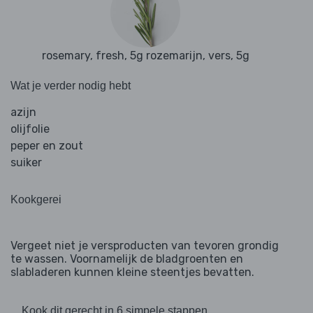
rosemary, fresh, 5g rozemarijn, vers, 5g
Wat je verder nodig hebt
azijn
olijfolie
peper en zout
suiker
Kookgerei
Vergeet niet je versproducten van tevoren grondig
te wassen. Voornamelijk de bladgroenten en
slabladeren kunnen kleine steentjes bevatten.
Kook dit gerecht in 6 simpele stappen