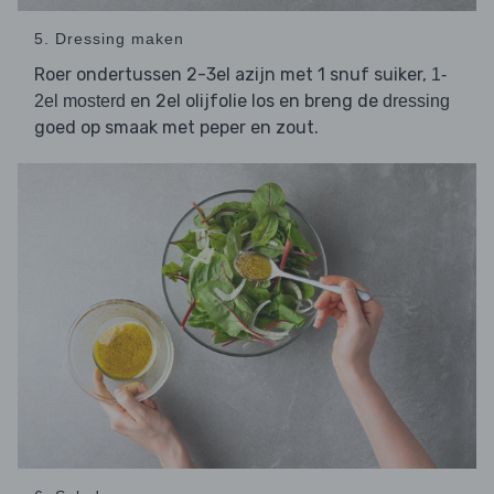
5. Dressing maken
Roer ondertussen 2-3el azijn met 1 snuf suiker,
1-
en 2el olijfolie los en breng de
2el mosterd
dressing
goed op smaak met peper en zout.