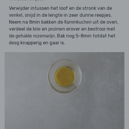
Verwijder intussen het loof en de stronk van de
, snijd in de lengte in zeer dunne reepjes.
venkel
Neem na 8min bakken de
uit de oven,
flammkuchen
verdeel de
en
erover en bestrooi met
brie
pruimen
de
. Bak nog 5-8min totdat het
gehakte rozemarijn
knapperig en gaar is.
deeg