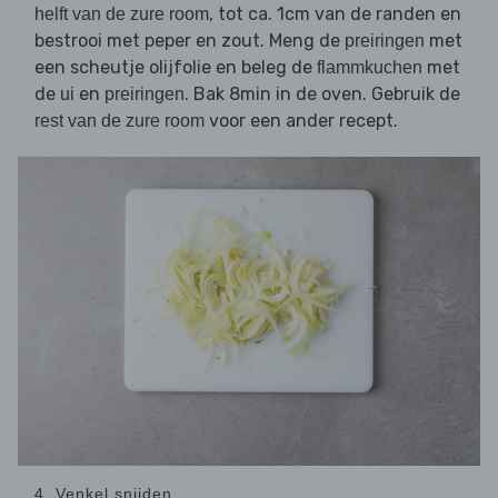
, tot ca. 1cm van de randen en
helft van de zure room
bestrooi met peper en zout. Meng de
met
preiringen
een scheutje olijfolie en beleg de
met
flammkuchen
de
en
. Bak 8min in de oven. Gebruik de
ui
preiringen
voor een ander recept.
rest van de zure room
4. Venkel snijden