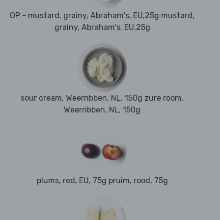
OP - mustard, grainy, Abraham's, EU,25g mustard,
grainy, Abraham's, EU,25g
sour cream, Weerribben, NL, 150g zure room,
Weerribben, NL, 150g
plums, red, EU, 75g pruim, rood, 75g