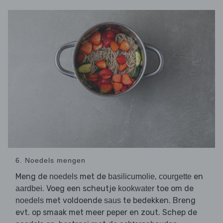
6. Noedels mengen
Meng de
met de
,
en
noedels
basilicumolie
courgette
. Voeg een scheutje
toe om de
aardbei
kookwater
met voldoende
te bedekken. Breng
noedels
saus
evt. op smaak met meer peper en zout. Schep de