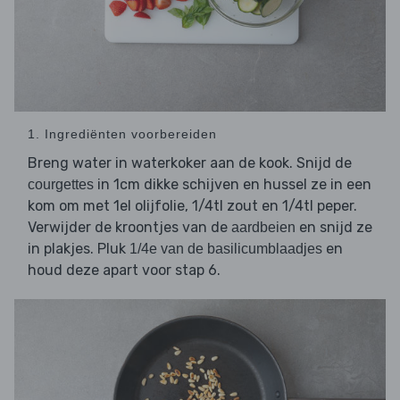
1. Ingrediënten voorbereiden
Breng water in waterkoker aan de kook. Snijd de
in 1cm dikke schijven en hussel ze in een
courgettes
kom om met 1el olijfolie, 1/4tl zout en 1/4tl peper.
Verwijder de kroontjes van de
en snijd ze
aardbeien
in plakjes. Pluk
en
1/4e van de basilicumblaadjes
houd deze apart voor stap 6.