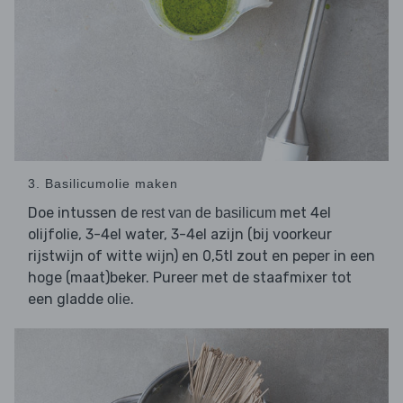
3. Basilicumolie maken
Doe intussen de
met 4el
rest van de basilicum
olijfolie, 3-4el water, 3-4el azijn (bij voorkeur
rijstwijn of witte wijn) en 0,5tl zout en peper in een
hoge (maat)beker. Pureer met de staafmixer tot
een gladde
.
olie