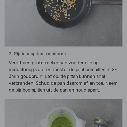
2. Pijnboompitten roosteren
Verhit een grote koekenpan zonder olie op
middelhoog vuur en rooster de
in 2-
pijnboompitten
3min goudbruin. Let op, de
kunnen snel
pitten
verbranden! Schud de pan daarom af en toe. Neem
de
uit de pan en houd apart.
pijnboompitten