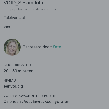
VOID_Sesam tofu
met paprika en gebakken noedels
Tafelverhaal
xxx
Gecreëerd door:
Kate
BEREIDINGSTIJD
20 - 30 minuten
NIVEAU
eenvoudig
VOEDINGSWAARDE PER PORTIE
Calorieën ,
Vet ,
Eiwit ,
Koolhydraten