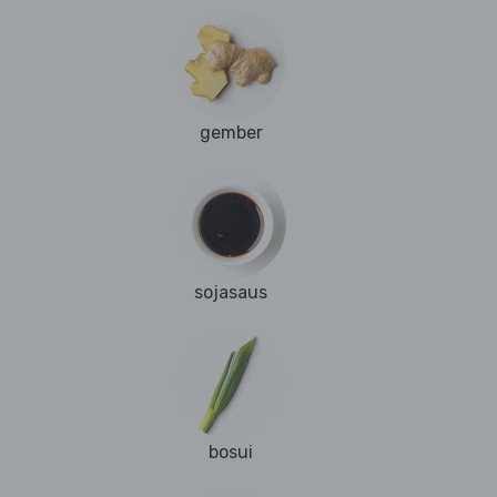
gember
sojasaus
bosui