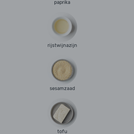
paprika
rijstwijnazijn
sesamzaad
tofu