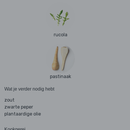
rucola
pastinaak
Wat je verder nodig hebt
zout
zwarte peper
plantaardige olie
Kookgerei