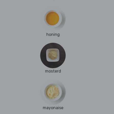
honing
mosterd
mayonaise