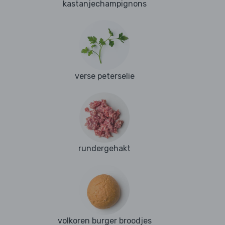
kastanjechampignons
verse peterselie
rundergehakt
volkoren burger broodjes