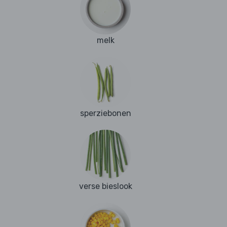
melk
sperziebonen
verse bieslook