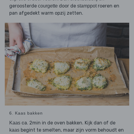
geroosterde
door de
roeren en
courgette
stamppot
pan afgedekt warm opzij zetten.
6. Kaas bakken
ca. 2min in de oven bakken. Kijk dan of de
Kaas
begint te smelten, maar zijn vorm behoudt en
kaas