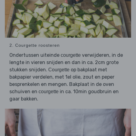
2. Courgette roosteren
Ondertussen uiteinde
verwijderen, in de
courgette
lengte in vieren snijden en dan in ca. 2cm grote
stukken snijden.
op bakplaat met
Courgette
bakpapier verdelen, met 1el olie, zout en peper
besprenkelen en mengen. Bakplaat in de oven
schuiven en
in ca. 10min goudbruin en
courgette
gaar bakken.