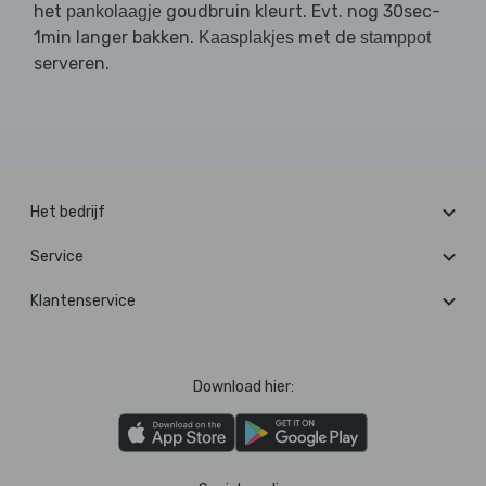
het
goudbruin kleurt. Evt. nog 30sec-
pankolaagje
1min langer bakken.
met de
Kaasplakjes
stamppot
serveren.
Het bedrijf
Service
Klantenservice
Download hier: