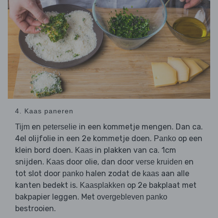
4. Kaas paneren
en
in een kommetje mengen. Dan ca.
Tijm
peterselie
4el olijfolie in een 2e kommetje doen.
op een
Panko
klein bord doen.
in plakken van ca. 1cm
Kaas
snijden.
door olie, dan door
en
Kaas
verse kruiden
tot slot door
halen zodat de
aan alle
panko
kaas
kanten bedekt is.
op 2e bakplaat met
Kaasplakken
bakpapier leggen. Met
overgebleven panko
bestrooien.