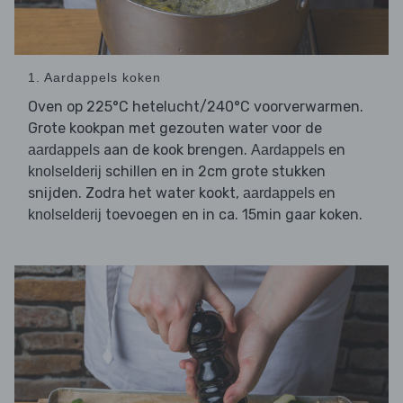
1. Aardappels koken
Oven op 225°C hetelucht/240°C voorverwarmen.
Grote kookpan met gezouten water voor de
aan de kook brengen.
en
aardappels
Aardappels
schillen en in 2cm grote stukken
knolselderij
snijden. Zodra het water kookt,
en
aardappels
toevoegen en in ca. 15min gaar koken.
knolselderij