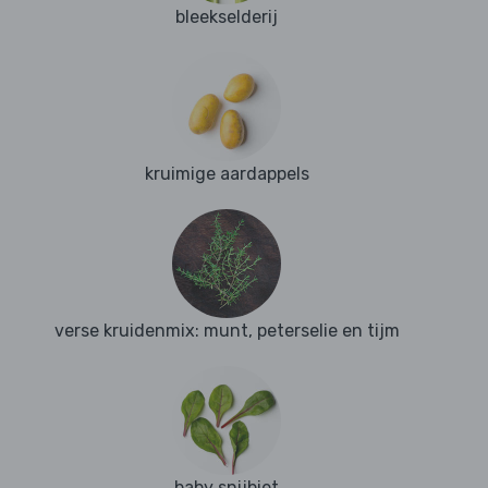
bleekselderij
kruimige aardappels
verse kruidenmix: munt, peterselie en tijm
baby snijbiet