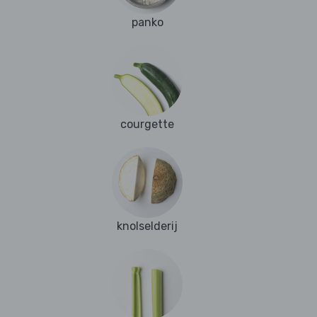
panko
courgette
knolselderij