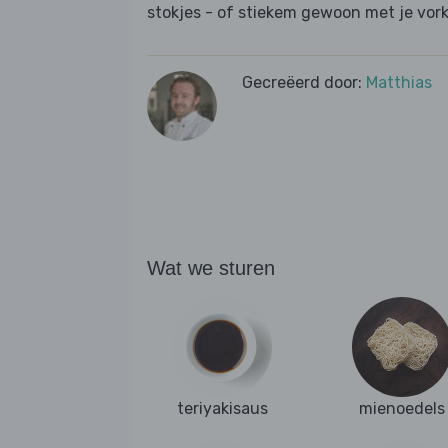
stokjes - of stiekem gewoon met je vork
Gecreëerd door:
Matthias
Wat we sturen
teriyakisaus
mienoedels