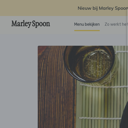
Nieuw bij Marley Spoon
Menu bekijken
Zo werkt he