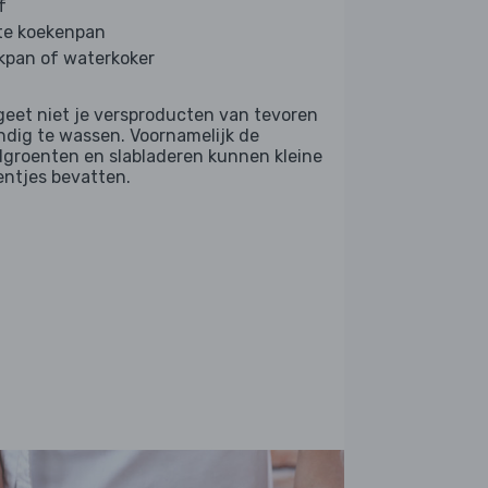
f
te koekenpan
kpan of waterkoker
geet niet je versproducten van tevoren
ndig te wassen. Voornamelijk de
dgroenten en slabladeren kunnen kleine
entjes bevatten.