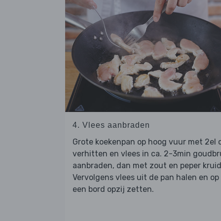
4. Vlees aanbraden
Grote koekenpan op hoog vuur met 2el o
verhitten en vlees in ca. 2-3min goudbr
aanbraden, dan met zout en peper krui
Vervolgens vlees uit de pan halen en op
een bord opzij zetten.