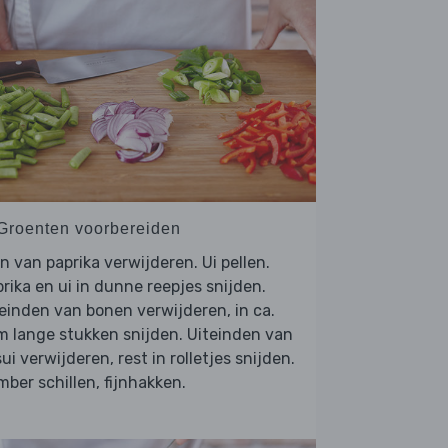
 Groenten voorbereiden
n van paprika verwijderen. Ui pellen.
rika en ui in dunne reepjes snijden.
einden van bonen verwijderen, in ca.
 lange stukken snijden. Uiteinden van
ui verwijderen, rest in rolletjes snijden.
ber schillen, fijnhakken.