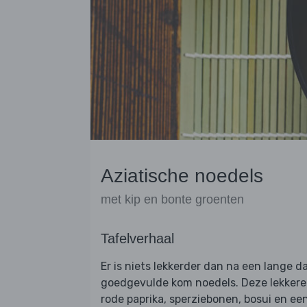
Aziatische noedels
met kip en bonte groenten
Tafelverhaal
Er is niets lekkerder dan na een lange d
goedgevulde kom noedels. Deze lekkere 
rode paprika, sperziebonen, bosui en ee