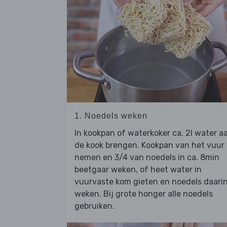
1. Noedels weken
In kookpan of waterkoker ca. 2l water a
de kook brengen. Kookpan van het vuur
nemen en 3/4 van noedels in ca. 8min
beetgaar weken, of heet water in
vuurvaste kom gieten en noedels daari
weken. Bij grote honger alle noedels
gebruiken.