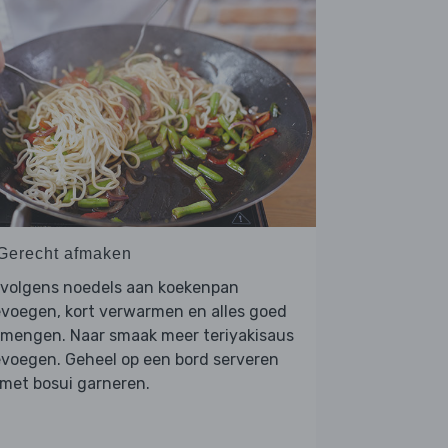
 Gerecht afmaken
rvolgens noedels aan koekenpan
voegen, kort verwarmen en alles goed
rmengen. Naar smaak meer teriyakisaus
voegen. Geheel op een bord serveren
met bosui garneren.