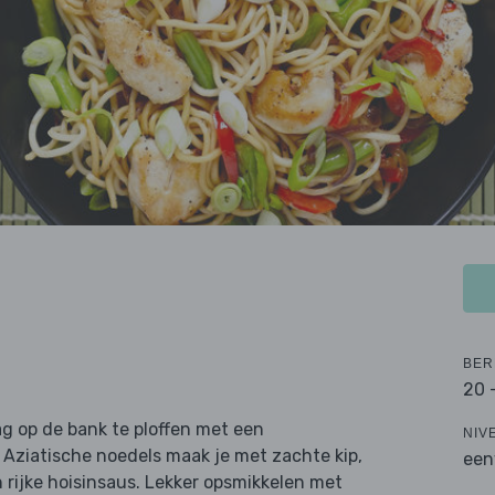
BER
20 
ag op de bank te ploffen met een
NIV
Aziatische noedels maak je met zachte kip,
een
n rijke hoisinsaus. Lekker opsmikkelen met