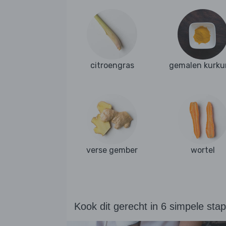
citroengras
gemalen kurk
verse gember
wortel
Kook dit gerecht in 6 simpele sta