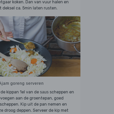
tgaar koken. Dan van vuur halen en
 deksel ca. 5min laten rusten.
 Ajam goreng serveren
 de kippan 1el van de
scheppen en
saus
evoegen aan de groentepan, goed
scheppen.
uit de pan nemen en
Kip
ze droog deppen. Serveer de
met
kip