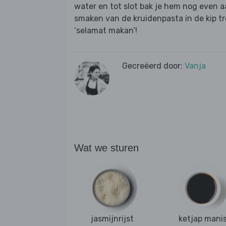
water en tot slot bak je hem nog even a
smaken van de kruidenpasta in de kip tr
‘selamat makan’!
Gecreëerd door:
Vanja
Wat we sturen
jasmijnrijst
ketjap mani