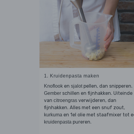
1. Kruidenpasta maken
en
pellen, dan snipperen.
Knoflook
sjalot
schillen en fijnhakken. Uiteinde
Gember
van
verwijderen, dan
citroengras
fijnhakken. Alles met een snuf zout,
en 1el olie met staafmixer tot 
kurkuma
pureren.
kruidenpasta