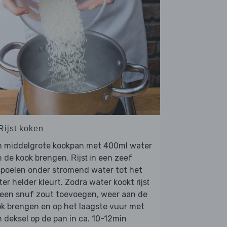
Rijst koken
n middelgrote kookpan met 400ml water
n de kook brengen.
in een zeef
Rijst
spoelen onder stromend water tot het
er helder kleurt. Zodra water kookt
rijst
 een snuf zout toevoegen, weer aan de
k brengen en op het laagste vuur met
 deksel op de pan in ca. 10-12min