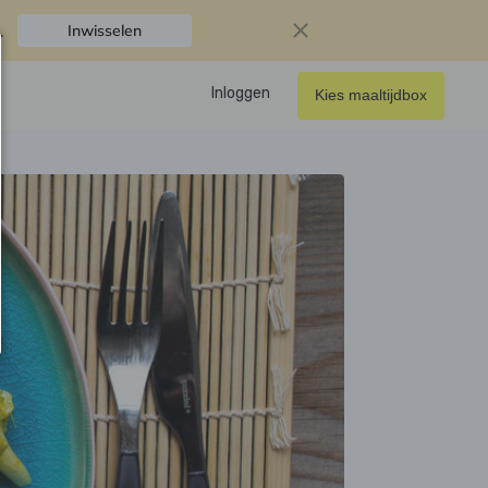
.
Inwisselen
Inloggen
Kies maaltijdbox