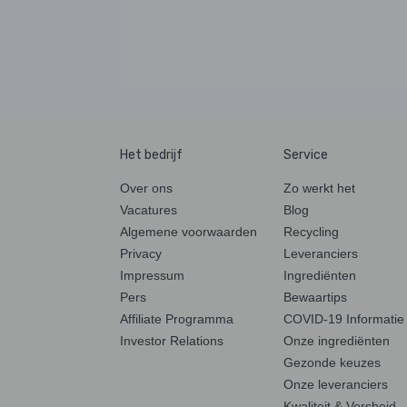
Het bedrijf
Service
Over ons
Zo werkt het
Vacatures
Blog
Algemene voorwaarden
Recycling
Privacy
Leveranciers
Impressum
Ingrediënten
Pers
Bewaartips
Affiliate Programma
COVID-19 Informatie
Investor Relations
Onze ingrediënten
Gezonde keuzes
Onze leveranciers
Kwaliteit & Versheid