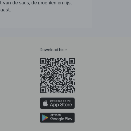
st van de
, de
en
saus
groenten
rijst
aast.
Download hier: