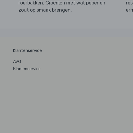
roerbakken.
met wat peper en
re
Groenten
zout op smaak brengen.
ern
Klantenservice
AVG
Klantenservice