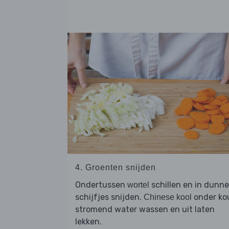
4. Groenten snijden
Ondertussen
schillen en in dunne
wortel
schijfjes snijden.
onder ko
Chinese kool
stromend water wassen en uit laten
lekken.