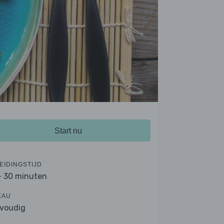
Start nu
EIDINGSTIJD
- 30 minuten
EAU
voudig