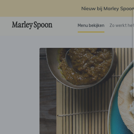
Nieuw bij Marley Spoon
Menu bekijken
Zo werkt he