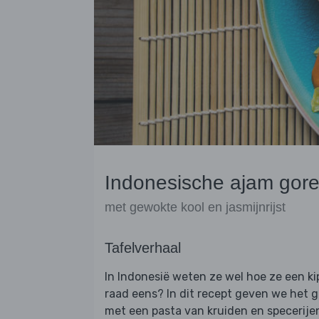
Indonesische ajam gor
met gewokte kool en jasmijnrijst
Tafelverhaal
In Indonesië weten ze wel hoe ze een k
raad eens? In dit recept geven we het ge
met een pasta van kruiden en specerijen.