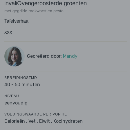
invaliOvengeroosterde groenten
met gegrilde rookworst en pesto
Tafelverhaal
xxx
Gecreëerd door:
Mandy
BEREIDINGSTIJD
40 - 50 minuten
NIVEAU
eenvoudig
VOEDINGSWAARDE PER PORTIE
Calorieën ,
Vet ,
Eiwit ,
Koolhydraten