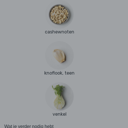
cashewnoten
knoflook, teen
venkel
Wat je verder nodig hebt