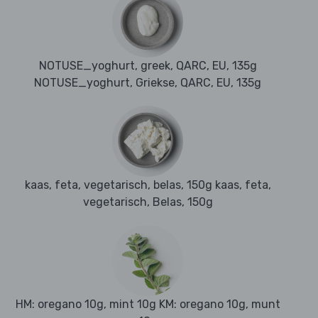
NOTUSE_yoghurt, greek, QARC, EU, 135g
NOTUSE_yoghurt, Griekse, QARC, EU, 135g
kaas, feta, vegetarisch, belas, 150g kaas, feta,
vegetarisch, Belas, 150g
HM: oregano 10g, mint 10g KM: oregano 10g, munt