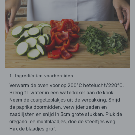
1. Ingrediënten voorbereiden
Verwarm de oven voor op 200°C hetelucht/220°C.
Breng 1L water in een waterkoker aan de kook.
Neem de
uit de verpakking. Snijd
courgetteplakjes
de
doormidden, verwijder zaden en
paprika
zaadlijsten en snijd in 3cm grote stukken. Pluk de
en
, doe de steeltjes weg.
oregano-
muntblaadjes
Hak de
grof.
blaadjes