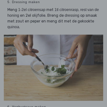
5. Dressing maken
Meng
met
,
1-2el citroensap
1tl citroenrasp
rest van de
en 2el olijfolie. Breng de
op smaak
honing
dressing
met zout en peper en meng dit met de gekookte
.
quinoa
6. Yoghurtsaus maken