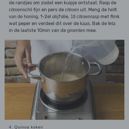
de randjes om zodat een kuipje ontstaat. Rasp de
fijn en pers de
uit. Meng de
citroenschil
citroen
helft
, 1-2el olijfolie,
met flink
van de honing
1tl citroenrasp
wat peper en verdeel dit over de
. Bak de
kaas
feta
in de laatste 10min van de
mee.
groenten
4. Quinoa koken