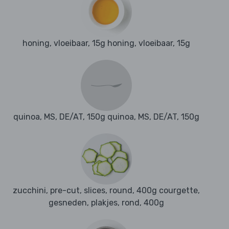
honing, vloeibaar, 15g honing, vloeibaar, 15g
quinoa, MS, DE/AT, 150g quinoa, MS, DE/AT, 150g
zucchini, pre-cut, slices, round, 400g courgette,
gesneden, plakjes, rond, 400g