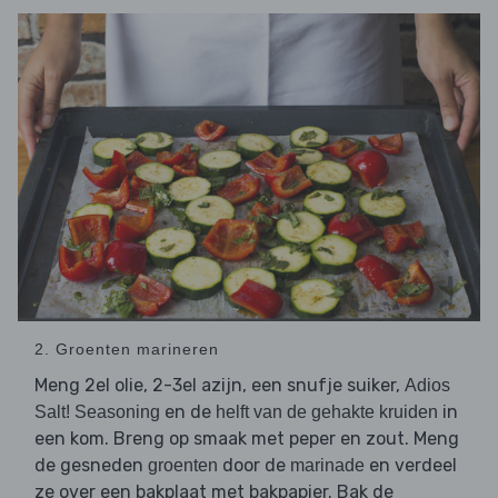
2. Groenten marineren
Meng 2el olie, 2-3el azijn, een snufje suiker,
Adios
en de
in
Salt! Seasoning
helft van de gehakte kruiden
een kom. Breng op smaak met peper en zout. Meng
de gesneden
door de
en verdeel
groenten
marinade
ze over een bakplaat met bakpapier. Bak de