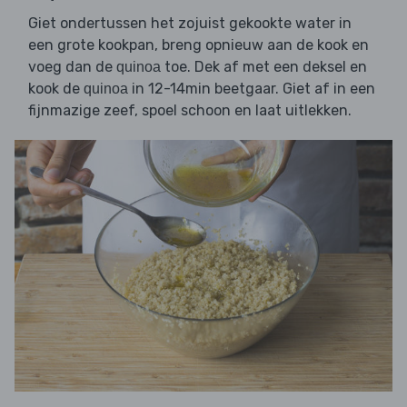
Giet ondertussen het zojuist gekookte water in
een grote kookpan, breng opnieuw aan de kook en
voeg dan de
toe. Dek af met een deksel en
quinoa
kook de
in 12-14min beetgaar. Giet af in een
quinoa
fijnmazige zeef, spoel schoon en laat uitlekken.