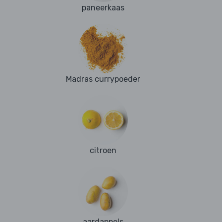
paneerkaas
Madras currypoeder
citroen
aardappels