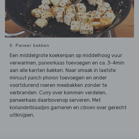
6. Paneer bakken
Een middelgrote koekenpan op middelhoog vuur
verwarmen,
toevoegen en ca. 3-4min
paneerkaas
aan alle kanten bakken. Naar smaak in laatste
minuut
toevoegen en onder
panch phoron
voortdurend roeren meebakken zonder te
verbranden.
over kommen verdelen,
Curry
paneerkaas daarbovenop serveren. Met
garneren en
over gerecht
korianderblaadjes
citroen
uitknijpen.