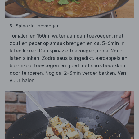
5. Spinazie toevoegen
en 150ml water aan pan toevoegen, met
Tomaten
zout en peper op smaak brengen en ca. 5-6min in
laten koken. Dan
toevoegen, in ca. 2min
spinazie
laten slinken. Zodra saus is ingedikt,
en
aardappels
toevoegen en goed met saus bedekken
bloemkool
door te roeren. Nog ca. 2-3min verder bakken. Van
vuur halen.