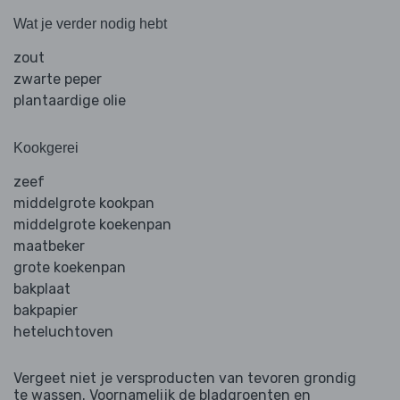
Wat je verder nodig hebt
zout
zwarte peper
plantaardige olie
Kookgerei
zeef
middelgrote kookpan
middelgrote koekenpan
maatbeker
grote koekenpan
bakplaat
bakpapier
heteluchtoven
Vergeet niet je versproducten van tevoren grondig
te wassen. Voornamelijk de bladgroenten en