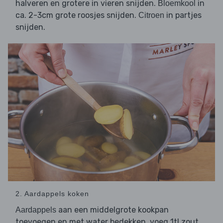
halveren en grotere in vieren snijden.
in
Bloemkool
ca. 2-3cm grote roosjes snijden.
in partjes
Citroen
snijden.
2. Aardappels koken
aan een middelgrote kookpan
Aardappels
toevoegen en met water bedekken, voeg 1tl zout