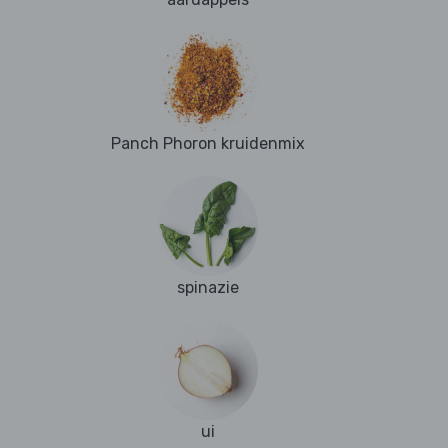
Panch Phoron kruidenmix
spinazie
ui