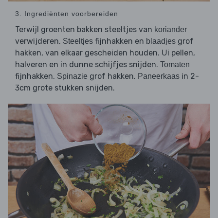
3. Ingrediënten voorbereiden
Terwijl groenten bakken steeltjes van
koriander
verwijderen.
fijnhakken en
grof
Steeltjes
blaadjes
hakken, van elkaar gescheiden houden.
pellen,
Ui
halveren en in dunne schijfjes snijden.
Tomaten
fijnhakken.
grof hakken.
in 2-
Spinazie
Paneerkaas
3cm grote stukken snijden.