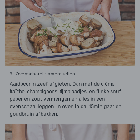
3. Ovenschotel samenstellen
in zeef afgieten. Dan met de
Aardpeer
crème
,
,
en flinke snuf
fraîche
champignons
tijmblaadjes
peper en zout vermengen en alles in een
ovenschaal leggen. In oven in ca. 15min gaar en
goudbruin afbakken.