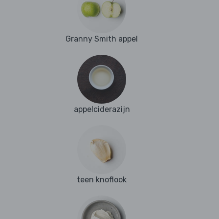
Granny Smith appel
appelciderazijn
teen knoflook