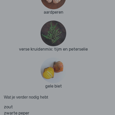
aardperen
verse kruidenmix: tijm en peterselie
gele biet
Wat je verder nodig hebt
zout
zwarte peper