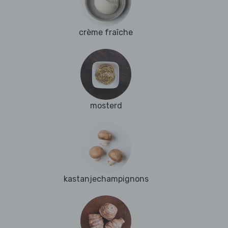
crème fraîche
mosterd
kastanjechampignons