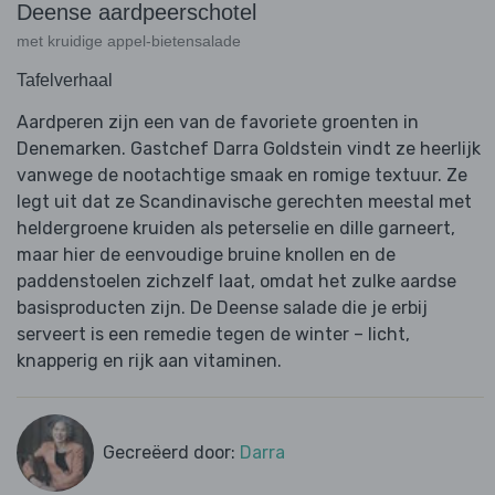
Deense aardpeerschotel
met kruidige appel-bietensalade
Tafelverhaal
Aardperen zijn een van de favoriete groenten in
Denemarken. Gastchef Darra Goldstein vindt ze heerlijk
vanwege de nootachtige smaak en romige textuur. Ze
legt uit dat ze Scandinavische gerechten meestal met
heldergroene kruiden als peterselie en dille garneert,
maar hier de eenvoudige bruine knollen en de
paddenstoelen zichzelf laat, omdat het zulke aardse
basisproducten zijn. De Deense salade die je erbij
serveert is een remedie tegen de winter – licht,
knapperig en rijk aan vitaminen.
Gecreëerd door:
Darra