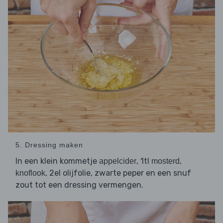
5. Dressing maken
In een klein kommetje
, 1tl
,
appelcider
mosterd
, 2el olijfolie, zwarte peper en een snuf
knoflook
zout tot een dressing vermengen.