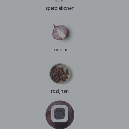
sperziebonen
rode ui
rozijnen