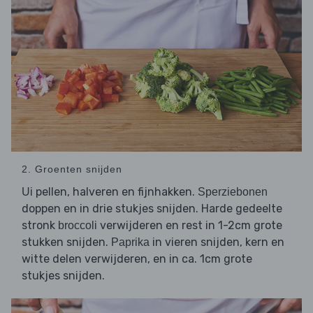
2. Groenten snijden
pellen, halveren en fijnhakken.
Ui
Sperziebonen
doppen en in drie stukjes snijden. Harde gedeelte
stronk
verwijderen en rest in 1-2cm grote
broccoli
stukken snijden.
in vieren snijden, kern en
Paprika
witte delen verwijderen, en in ca. 1cm grote
stukjes snijden.