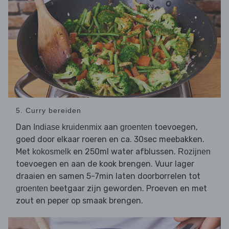
5. Curry bereiden
Dan
aan
toevoegen,
Indiase kruidenmix
groenten
goed door elkaar roeren en ca. 30sec meebakken.
Met
en 250ml water afblussen.
kokosmelk
Rozijnen
toevoegen en aan de kook brengen. Vuur lager
draaien en samen 5-7min laten doorborrelen tot
beetgaar zijn geworden. Proeven en met
groenten
zout en peper op smaak brengen.