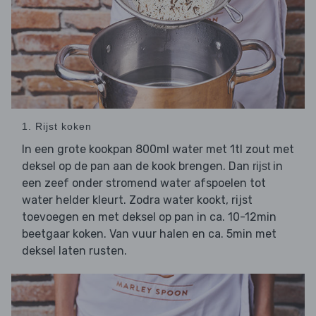
1. Rijst koken
In een grote kookpan 800ml water met 1tl zout met
deksel op de pan aan de kook brengen. Dan
in
rijst
een zeef onder stromend water afspoelen tot
water helder kleurt. Zodra water kookt, rijst
toevoegen en met deksel op pan in ca. 10-12min
beetgaar koken. Van vuur halen en ca. 5min met
deksel laten rusten.