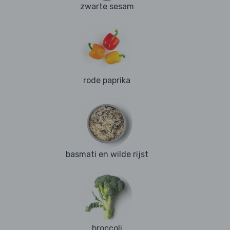
zwarte sesam
rode paprika
basmati en wilde rijst
broccoli