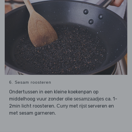
6. Sesam roosteren
Ondertussen in een kleine koekenpan op
middelhoog vuur zonder olie
ca. 1-
sesamzaadjes
2min licht roosteren.
met
serveren en
Curry
rijst
met sesam garneren.