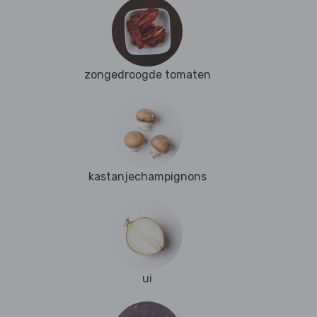
zongedroogde tomaten
kastanjechampignons
ui