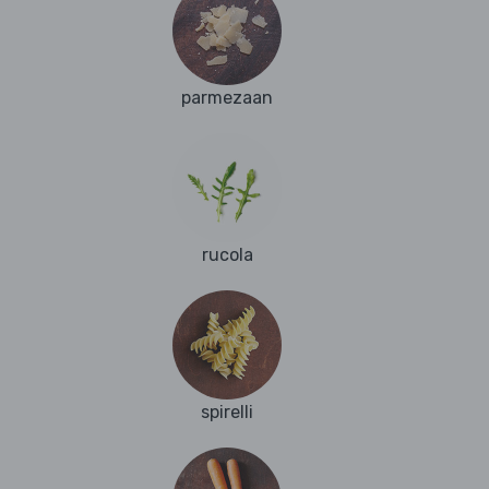
parmezaan
rucola
spirelli