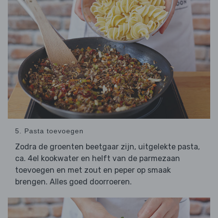
5. Pasta toevoegen
Zodra de groenten beetgaar zijn, uitgelekte pasta,
ca. 4el kookwater en helft van de parmezaan
toevoegen en met zout en peper op smaak
brengen. Alles goed doorroeren.