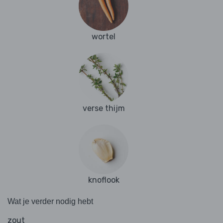
wortel
verse thijm
knoflook
Wat je verder nodig hebt
zout